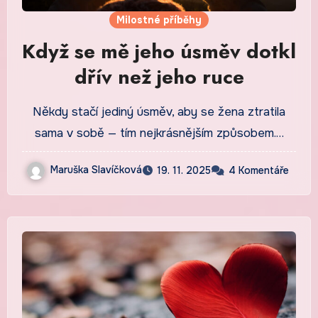
Milostné příběhy
Když se mě jeho úsměv dotkl
dřív než jeho ruce
Někdy stačí jediný úsměv, aby se žena ztratila
sama v sobě — tím nejkrásnějším způsobem.…
Maruška Slavíčková
19. 11. 2025
4 Komentáře