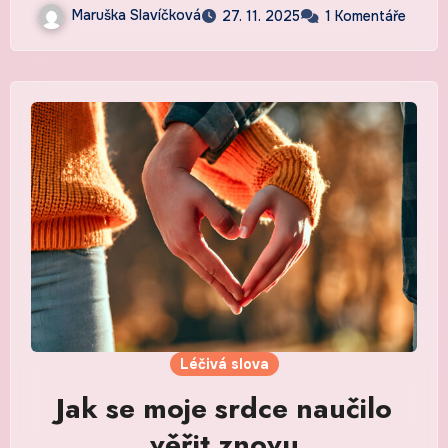
Maruška Slavíčková
27. 11. 2025
1 Komentáře
Léčivá slova
Jak se moje srdce naučilo
věřit znovu