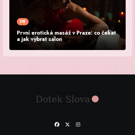
PR
První erotická masáž v Praze: co čekat
a jak vybrat salon