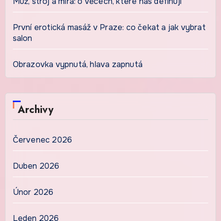
Muž, stroj a míra: o věcech, které nás definují
První erotická masáž v Praze: co čekat a jak vybrat
salon
Obrazovka vypnutá, hlava zapnutá
Archivy
Červenec 2026
Duben 2026
Únor 2026
Leden 2026