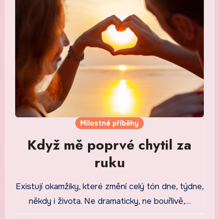
Milostné příběhy
Když mě poprvé chytil za
ruku
Existují okamžiky, které změní celý tón dne, týdne,
někdy i života. Ne dramaticky, ne bouřlivě,…