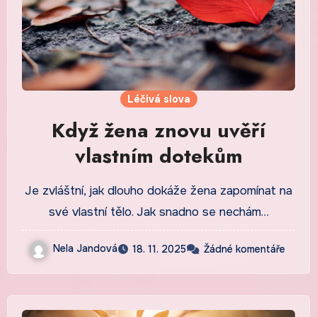
Léčivá slova
Když žena znovu uvěří
vlastním dotekům
Je zvláštní, jak dlouho dokáže žena zapomínat na
své vlastní tělo. Jak snadno se nechám…
Nela Jandová
18. 11. 2025
Žádné komentáře