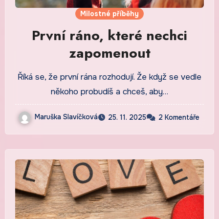
Milostné příběhy
První ráno, které nechci
zapomenout
Říká se, že první rána rozhodují. Že když se vedle
někoho probudíš a chceš, aby…
Maruška Slavíčková
25. 11. 2025
2 Komentáře