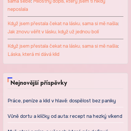
sama sebe
:
Milostný dopis, který jsem ti nikdy
neposlala
Když jsem přestala čekat na lásku, sama si mě našla
:
Jak znovu věřit v lásku, když už jednou bolí
Když jsem přestala čekat na lásku, sama si mě našla
:
Láska, která mi dává klid
Nejnovější příspěvky
Práce, peníze a klid v hlavě: dospělost bez paniky
Vůně dortu a klíčky od auta: recept na hezký víkend