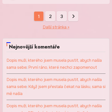
Stránkování
1
2
3
příspěvků
Další stránka »
Nejnovější komentáře
Dopis muži, kterého jsem musela pustit, abych našla
sama sebe
:
První ráno, které nechci zapomenout
Dopis muži, kterého jsem musela pustit, abych našla
sama sebe
:
Když jsem přestala čekat na lásku, sama si
mě našla
Dopis muži, kterého jsem musela pustit, abych našla