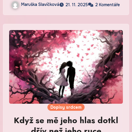
Maruška Slavíčková
21. 11. 2025
2 Komentáře
Dopisy srdcem
Když se mě jeho hlas dotkl
dřív než jeho ruce