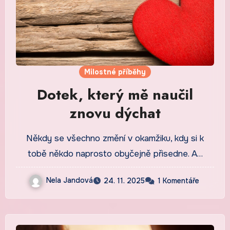
Milostné příběhy
Dotek, který mě naučil
znovu dýchat
Někdy se všechno změní v okamžiku, kdy si k
tobě někdo naprosto obyčejně přisedne. A…
Nela Jandová
24. 11. 2025
1 Komentáře