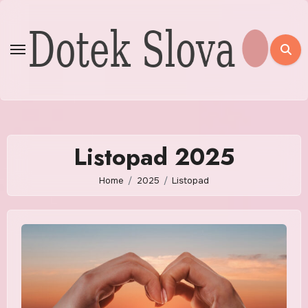
Skip
to
content
Listopad 2025
Home
2025
Listopad