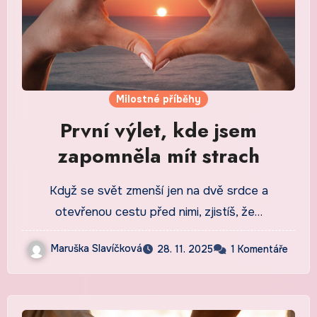
Milostné příběhy
První výlet, kde jsem
zapomněla mít strach
Když se svět zmenší jen na dvě srdce a
otevřenou cestu před nimi, zjistíš, že…
Maruška Slavíčková
28. 11. 2025
1 Komentáře