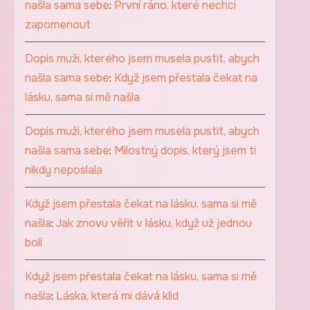
našla sama sebe
:
První ráno, které nechci
zapomenout
Dopis muži, kterého jsem musela pustit, abych
našla sama sebe
:
Když jsem přestala čekat na
lásku, sama si mě našla
Dopis muži, kterého jsem musela pustit, abych
našla sama sebe
:
Milostný dopis, který jsem ti
nikdy neposlala
Když jsem přestala čekat na lásku, sama si mě
našla
:
Jak znovu věřit v lásku, když už jednou
bolí
Když jsem přestala čekat na lásku, sama si mě
našla
:
Láska, která mi dává klid