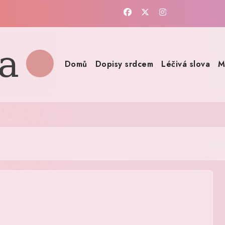
Domů
Dopisy srdcem
Léčivá slova
M