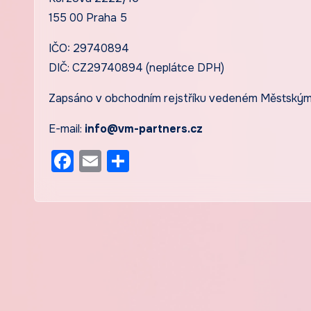
155 00 Praha 5
IČO: 29740894
DIČ: CZ29740894 (neplátce DPH)
Zapsáno v obchodním rejstříku vedeném Městským 
E-mail:
info@vm-partners.cz
Facebook
Email
Share