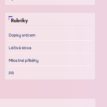
Rubriky
Dopisy srdcem
Léčivá slova
Milostné příběhy
PR