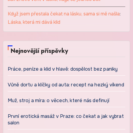
Když jsem přestala čekat na lásku, sama si mě našla
:
Láska, která mi dává klid
Nejnovější příspěvky
Práce, peníze a klid v hlavě: dospělost bez paniky
Vůně dortu a klíčky od auta: recept na hezký víkend
Muž, stroj a míra: o věcech, které nás definují
První erotická masáž v Praze: co čekat a jak vybrat
salon