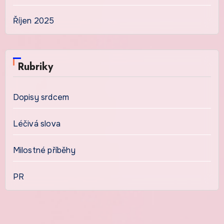
Říjen 2025
Rubriky
Dopisy srdcem
Léčivá slova
Milostné příběhy
PR