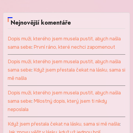
Nejnovější komentáře
Dopis muži, kterého jsem musela pustit, abych našla
sama sebe
:
První ráno, které nechci zapomenout
Dopis muži, kterého jsem musela pustit, abych našla
sama sebe
:
Když jsem přestala čekat na lásku, sama si
mě našla
Dopis muži, kterého jsem musela pustit, abych našla
sama sebe
:
Milostný dopis, který jsem ti nikdy
neposlala
Když jsem přestala čekat na lásku, sama si mě našla
:
Jak znovu věřit v lásku, když už jednou bolí