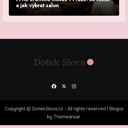
a jak vybrat salon
Copyright © DotekSlova.cz - All rights reserved
|
Blogus
by
Themeansar
.