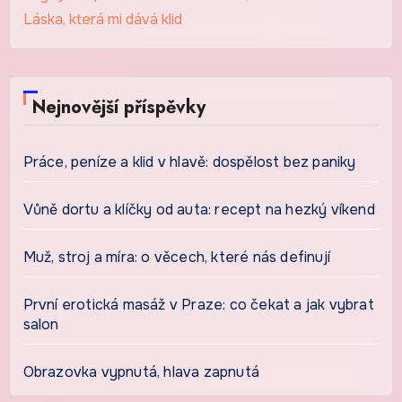
Láska, která mi dává klid
Nejnovější příspěvky
Práce, peníze a klid v hlavě: dospělost bez paniky
Vůně dortu a klíčky od auta: recept na hezký víkend
Muž, stroj a míra: o věcech, které nás definují
První erotická masáž v Praze: co čekat a jak vybrat
salon
Obrazovka vypnutá, hlava zapnutá