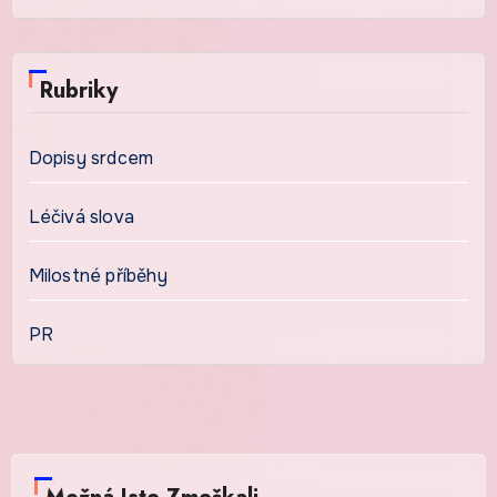
Rubriky
Dopisy srdcem
Léčivá slova
Milostné příběhy
PR