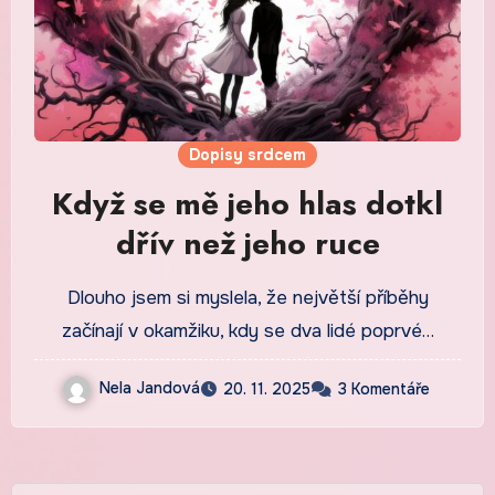
Dopisy srdcem
Když se mě jeho hlas dotkl
dřív než jeho ruce
Dlouho jsem si myslela, že největší příběhy
začínají v okamžiku, kdy se dva lidé poprvé…
Nela Jandová
20. 11. 2025
3 Komentáře