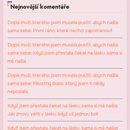
Nejnovější komentáře
Dopis muži, kterého jsem musela pustit, abych našla
sama sebe
:
První ráno, které nechci zapomenout
Dopis muži, kterého jsem musela pustit, abych našla
sama sebe
:
Když jsem přestala čekat na lásku, sama si
mě našla
Dopis muži, kterého jsem musela pustit, abych našla
sama sebe
:
Milostný dopis, který jsem ti nikdy
neposlala
Když jsem přestala čekat na lásku, sama si mě našla
:
Jak znovu věřit v lásku, když už jednou bolí
Když jsem přestala čekat na lásku, sama si mě našla
: