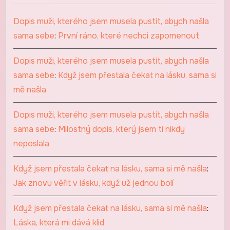
Dopis muži, kterého jsem musela pustit, abych našla
sama sebe
:
První ráno, které nechci zapomenout
Dopis muži, kterého jsem musela pustit, abych našla
sama sebe
:
Když jsem přestala čekat na lásku, sama si
mě našla
Dopis muži, kterého jsem musela pustit, abych našla
sama sebe
:
Milostný dopis, který jsem ti nikdy
neposlala
Když jsem přestala čekat na lásku, sama si mě našla
:
Jak znovu věřit v lásku, když už jednou bolí
Když jsem přestala čekat na lásku, sama si mě našla
:
Láska, která mi dává klid