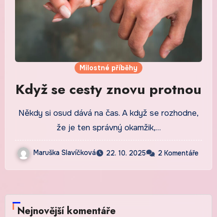
Milostné příběhy
Když se cesty znovu protnou
Někdy si osud dává na čas. A když se rozhodne,
že je ten správný okamžik,…
Maruška Slavíčková
22. 10. 2025
2 Komentáře
Nejnovější komentáře