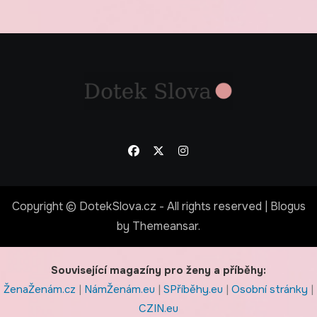
Copyright © DotekSlova.cz - All rights reserved
|
Blogus
by
Themeansar
.
Související magazíny pro ženy a příběhy:
ŽenaŽenám.cz
|
NámŽenám.eu
|
SPříběhy.eu
|
Osobní stránky
|
CZIN.eu