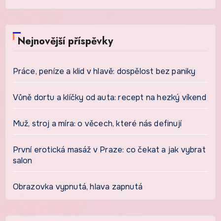
Nejnovější příspěvky
Práce, peníze a klid v hlavě: dospělost bez paniky
Vůně dortu a klíčky od auta: recept na hezký víkend
Muž, stroj a míra: o věcech, které nás definují
První erotická masáž v Praze: co čekat a jak vybrat
salon
Obrazovka vypnutá, hlava zapnutá