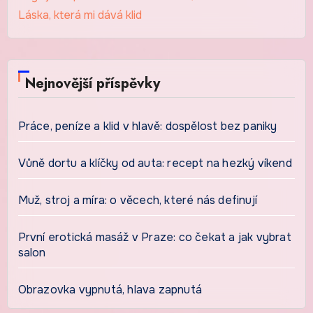
Láska, která mi dává klid
Nejnovější příspěvky
Práce, peníze a klid v hlavě: dospělost bez paniky
Vůně dortu a klíčky od auta: recept na hezký víkend
Muž, stroj a míra: o věcech, které nás definují
První erotická masáž v Praze: co čekat a jak vybrat
salon
Obrazovka vypnutá, hlava zapnutá