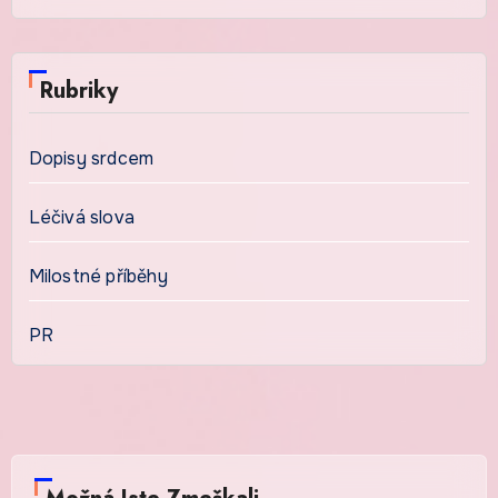
Rubriky
Dopisy srdcem
Léčivá slova
Milostné příběhy
PR