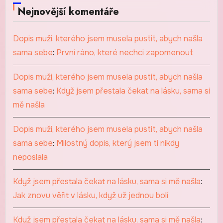
Nejnovější komentáře
Dopis muži, kterého jsem musela pustit, abych našla
sama sebe
:
První ráno, které nechci zapomenout
Dopis muži, kterého jsem musela pustit, abych našla
sama sebe
:
Když jsem přestala čekat na lásku, sama si
mě našla
Dopis muži, kterého jsem musela pustit, abych našla
sama sebe
:
Milostný dopis, který jsem ti nikdy
neposlala
Když jsem přestala čekat na lásku, sama si mě našla
:
Jak znovu věřit v lásku, když už jednou bolí
Když jsem přestala čekat na lásku, sama si mě našla
: