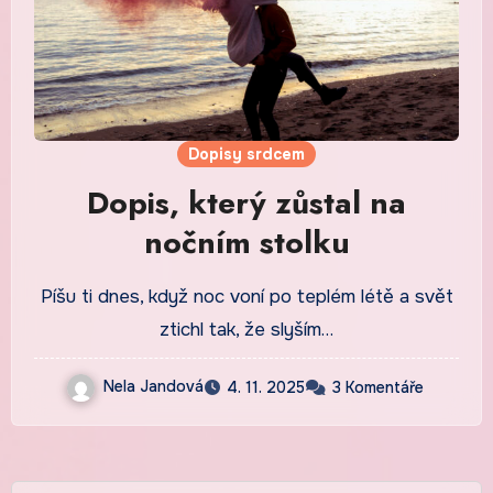
Dopisy srdcem
Dopis, který zůstal na
nočním stolku
Píšu ti dnes, když noc voní po teplém létě a svět
ztichl tak, že slyším…
Nela Jandová
4. 11. 2025
3 Komentáře