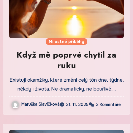
Milostné příběhy
Když mě poprvé chytil za
ruku
Existují okamžiky, které změní celý tón dne, týdne,
někdy i života. Ne dramaticky, ne bouřlivě,…
Maruška Slavíčková
21. 11. 2025
2 Komentáře