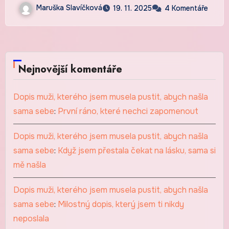
Maruška Slavíčková
19. 11. 2025
4 Komentáře
Nejnovější komentáře
Dopis muži, kterého jsem musela pustit, abych našla
sama sebe
:
První ráno, které nechci zapomenout
Dopis muži, kterého jsem musela pustit, abych našla
sama sebe
:
Když jsem přestala čekat na lásku, sama si
mě našla
Dopis muži, kterého jsem musela pustit, abych našla
sama sebe
:
Milostný dopis, který jsem ti nikdy
neposlala