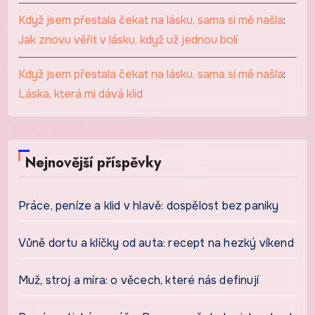
Když jsem přestala čekat na lásku, sama si mě našla
:
Jak znovu věřit v lásku, když už jednou bolí
Když jsem přestala čekat na lásku, sama si mě našla
:
Láska, která mi dává klid
Nejnovější příspěvky
Práce, peníze a klid v hlavě: dospělost bez paniky
Vůně dortu a klíčky od auta: recept na hezký víkend
Muž, stroj a míra: o věcech, které nás definují