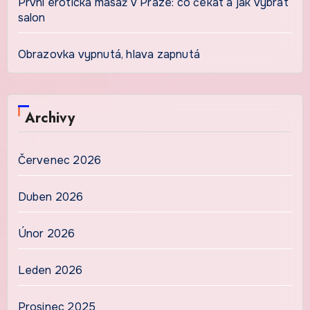
První erotická masáž v Praze: co čekat a jak vybrat
salon
Obrazovka vypnutá, hlava zapnutá
Archivy
Červenec 2026
Duben 2026
Únor 2026
Leden 2026
Prosinec 2025