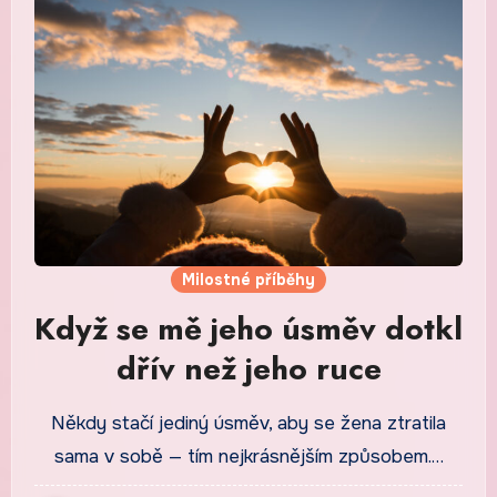
Milostné příběhy
Když se mě jeho úsměv dotkl
dřív než jeho ruce
Někdy stačí jediný úsměv, aby se žena ztratila
sama v sobě — tím nejkrásnějším způsobem.…