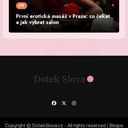
PR
První erotická masáž v Praze: co čekat
a jak vybrat salon
Copyright © DotekSlova.cz - All rights reserved
|
Blogus