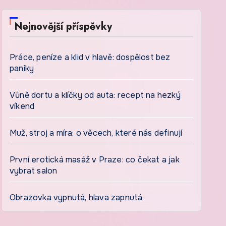
Nejnovější příspěvky
Práce, peníze a klid v hlavě: dospělost bez
paniky
Vůně dortu a klíčky od auta: recept na hezký
víkend
Muž, stroj a míra: o věcech, které nás definují
První erotická masáž v Praze: co čekat a jak
vybrat salon
Obrazovka vypnutá, hlava zapnutá