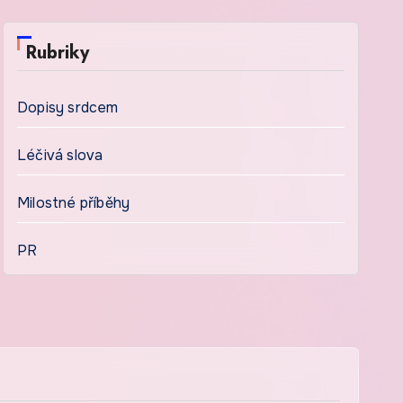
Rubriky
Dopisy srdcem
Léčivá slova
Milostné příběhy
PR