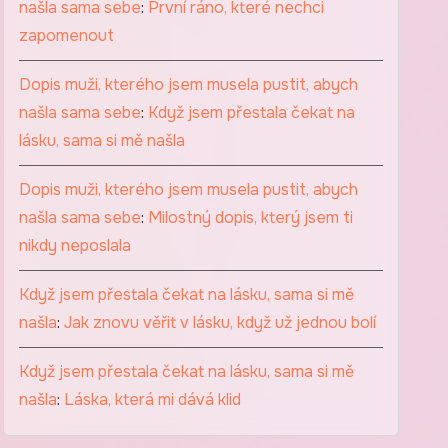
našla sama sebe
:
První ráno, které nechci
zapomenout
Dopis muži, kterého jsem musela pustit, abych
našla sama sebe
:
Když jsem přestala čekat na
lásku, sama si mě našla
Dopis muži, kterého jsem musela pustit, abych
našla sama sebe
:
Milostný dopis, který jsem ti
nikdy neposlala
Když jsem přestala čekat na lásku, sama si mě
našla
:
Jak znovu věřit v lásku, když už jednou bolí
Když jsem přestala čekat na lásku, sama si mě
našla
:
Láska, která mi dává klid