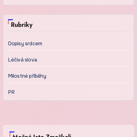
Rubriky
Dopisy srdcem
Léčivá slova
Milostné příběhy
PR