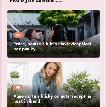
Možná Jste Zmeškali.....
PR
Práce, peníze a klid v hlavě: dospělost
bez paniky
PR
Vůně dortu a klíčky od auta: recept na
hezký víkend