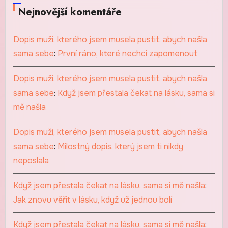
Nejnovější komentáře
Dopis muži, kterého jsem musela pustit, abych našla
sama sebe
:
První ráno, které nechci zapomenout
Dopis muži, kterého jsem musela pustit, abych našla
sama sebe
:
Když jsem přestala čekat na lásku, sama si
mě našla
Dopis muži, kterého jsem musela pustit, abych našla
sama sebe
:
Milostný dopis, který jsem ti nikdy
neposlala
Když jsem přestala čekat na lásku, sama si mě našla
:
Jak znovu věřit v lásku, když už jednou bolí
Když jsem přestala čekat na lásku, sama si mě našla
: