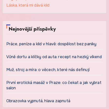
Láska, která mi dává klid
Nejnovější příspěvky
Práce, peníze a klid v hlavě: dospělost bez paniky
Vůně dortu a klíčky od auta: recept na hezký víkend
Muž, stroj a míra: o věcech, které nás definují
První erotická masáž v Praze: co čekat a jak vybrat
salon
Obrazovka vypnutá, hlava zapnutá