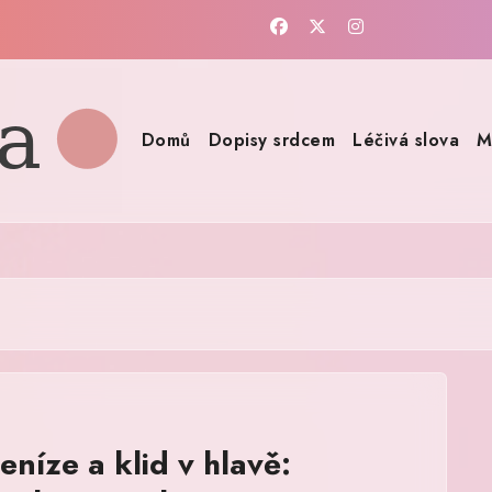
Domů
Dopisy srdcem
Léčivá slova
M
eníze a klid v hlavě: