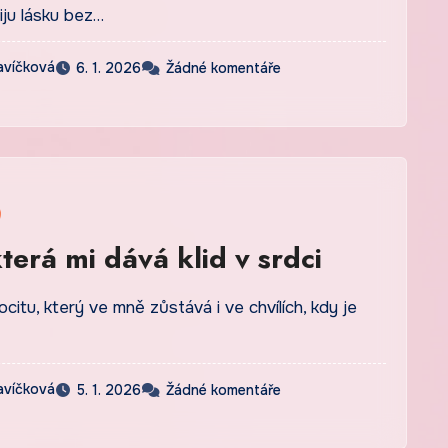
iju lásku bez…
avíčková
6. 1. 2026
Žádné komentáře
terá mi dává klid v srdci
citu, který ve mně zůstává i ve chvílích, kdy je
avíčková
5. 1. 2026
Žádné komentáře