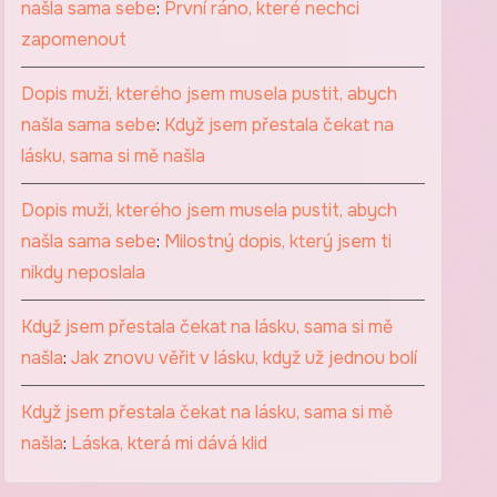
našla sama sebe
:
První ráno, které nechci
zapomenout
Dopis muži, kterého jsem musela pustit, abych
našla sama sebe
:
Když jsem přestala čekat na
lásku, sama si mě našla
Dopis muži, kterého jsem musela pustit, abych
našla sama sebe
:
Milostný dopis, který jsem ti
nikdy neposlala
Když jsem přestala čekat na lásku, sama si mě
našla
:
Jak znovu věřit v lásku, když už jednou bolí
Když jsem přestala čekat na lásku, sama si mě
našla
:
Láska, která mi dává klid