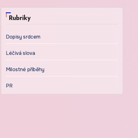
Rubriky
Dopisy srdcem
Léčivá slova
Milostné příběhy
PR