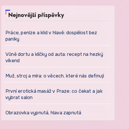
Nejnovější příspěvky
Práce, peníze a klid v hlavě: dospělost bez
paniky
Vůně dortu a klíčky od auta: recept na hezký
víkend
Muž, stroj a míra: o věcech, které nás definují
První erotická masáž v Praze: co čekat a jak
vybrat salon
Obrazovka vypnutá, hlava zapnutá