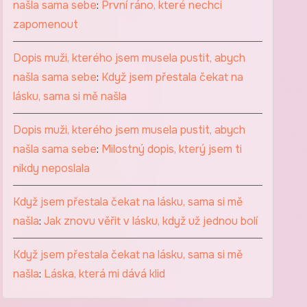
našla sama sebe
:
První ráno, které nechci
zapomenout
Dopis muži, kterého jsem musela pustit, abych
našla sama sebe
:
Když jsem přestala čekat na
lásku, sama si mě našla
Dopis muži, kterého jsem musela pustit, abych
našla sama sebe
:
Milostný dopis, který jsem ti
nikdy neposlala
Když jsem přestala čekat na lásku, sama si mě
našla
:
Jak znovu věřit v lásku, když už jednou bolí
Když jsem přestala čekat na lásku, sama si mě
našla
:
Láska, která mi dává klid