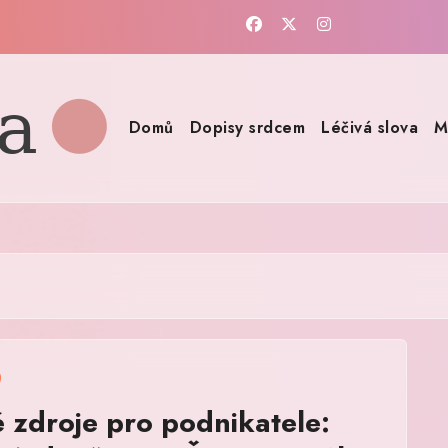
Domů
Dopisy srdcem
Léčivá slova
M
é zdroje pro podnikatele: