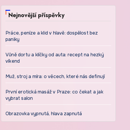
Nejnovější příspěvky
Práce, peníze a klid v hlavě: dospělost bez
paniky
Vůně dortu a klíčky od auta: recept na hezký
víkend
Muž, stroj a míra: o věcech, které nás definují
První erotická masáž v Praze: co čekat a jak
vybrat salon
Obrazovka vypnutá, hlava zapnutá