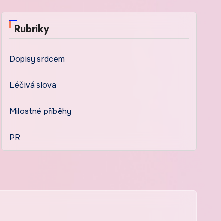
Rubriky
Dopisy srdcem
Léčivá slova
Milostné příběhy
PR