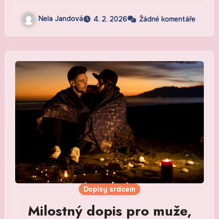
Nela Jandová
4. 2. 2026
Žádné komentáře
Dopisy srdcem
Milostný dopis pro muže,