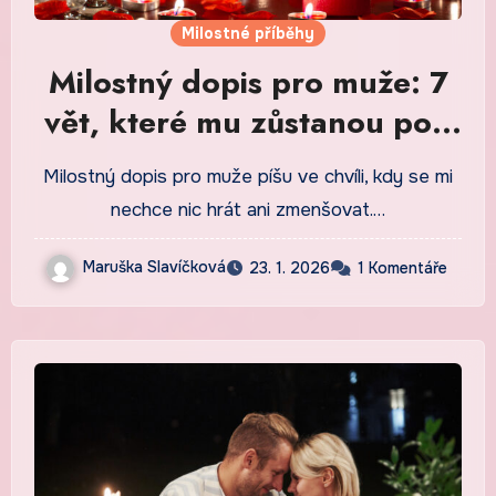
Milostné příběhy
Milostný dopis pro muže: 7
vět, které mu zůstanou pod
kůží
Milostný dopis pro muže píšu ve chvíli, kdy se mi
nechce nic hrát ani zmenšovat.…
Maruška Slavíčková
23. 1. 2026
1 Komentáře