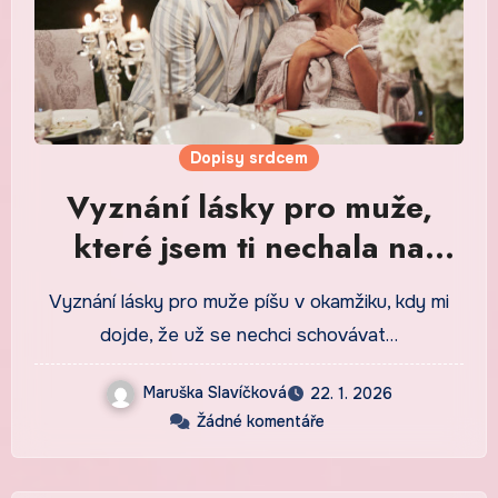
Dopisy srdcem
Vyznání lásky pro muže,
které jsem ti nechala na
stole vedle hrnku
Vyznání lásky pro muže píšu v okamžiku, kdy mi
dojde, že už se nechci schovávat…
Maruška Slavíčková
22. 1. 2026
Žádné komentáře