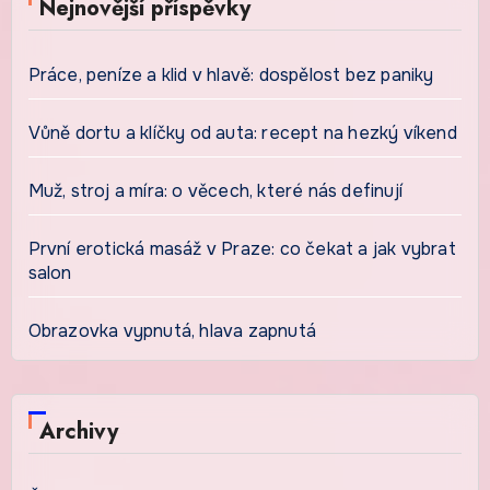
Nejnovější příspěvky
Práce, peníze a klid v hlavě: dospělost bez paniky
Vůně dortu a klíčky od auta: recept na hezký víkend
Muž, stroj a míra: o věcech, které nás definují
První erotická masáž v Praze: co čekat a jak vybrat
salon
Obrazovka vypnutá, hlava zapnutá
Archivy