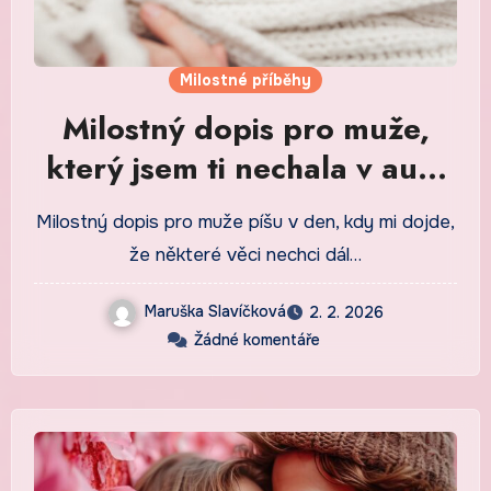
Milostné příběhy
Milostný dopis pro muže,
který jsem ti nechala v autě
na sedadle
Milostný dopis pro muže píšu v den, kdy mi dojde,
že některé věci nechci dál…
Maruška Slavíčková
2. 2. 2026
Žádné komentáře