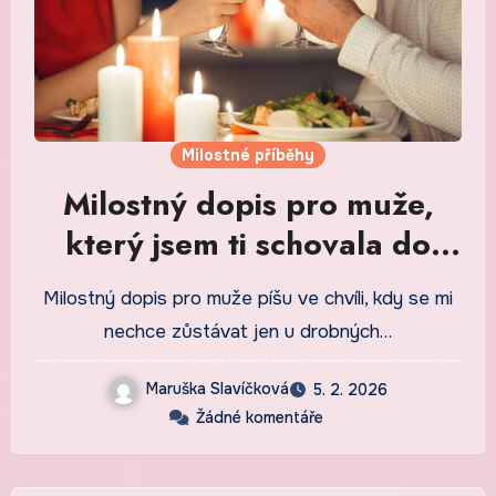
Milostné příběhy
Milostný dopis pro muže,
který jsem ti schovala do
krabičky od čaje
Milostný dopis pro muže píšu ve chvíli, kdy se mi
nechce zůstávat jen u drobných…
Maruška Slavíčková
5. 2. 2026
Žádné komentáře