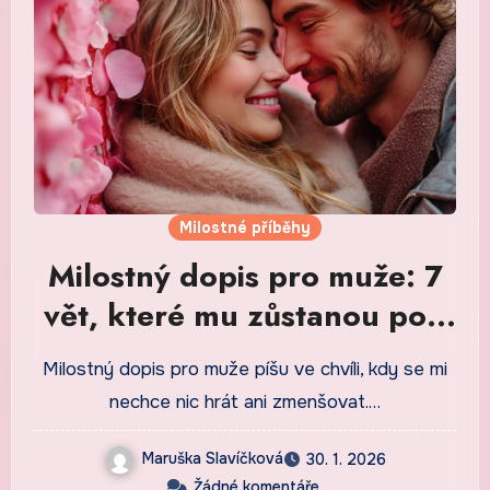
Milostné příběhy
Milostný dopis pro muže: 7
vět, které mu zůstanou pod
kůží
Milostný dopis pro muže píšu ve chvíli, kdy se mi
nechce nic hrát ani zmenšovat.…
Maruška Slavíčková
30. 1. 2026
Žádné komentáře