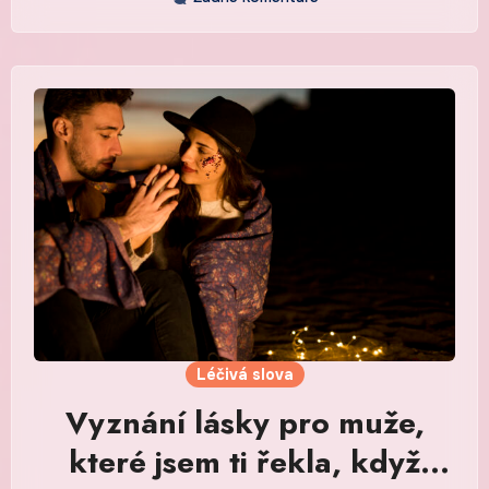
Léčivá slova
Vyznání lásky pro muže,
které jsem ti řekla, když