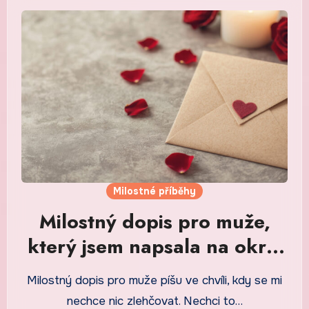
Milostné příběhy
Milostný dopis pro muže,
který jsem napsala na okraj
obyčejného dne
Milostný dopis pro muže píšu ve chvíli, kdy se mi
nechce nic zlehčovat. Nechci to…