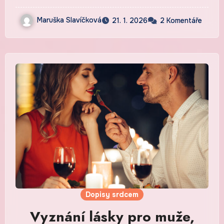
Maruška Slavíčková
21. 1. 2026
2 Komentáře
Dopisy srdcem
Vyznání lásky pro muže,