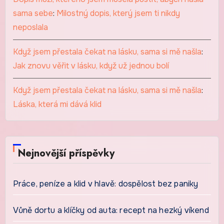
sama sebe
:
Milostný dopis, který jsem ti nikdy
neposlala
Když jsem přestala čekat na lásku, sama si mě našla
:
Jak znovu věřit v lásku, když už jednou bolí
Když jsem přestala čekat na lásku, sama si mě našla
:
Láska, která mi dává klid
Nejnovější příspěvky
Práce, peníze a klid v hlavě: dospělost bez paniky
Vůně dortu a klíčky od auta: recept na hezký víkend