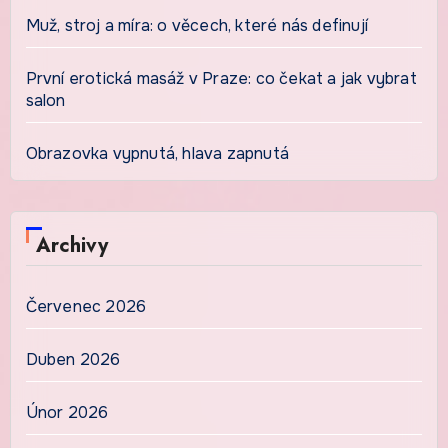
Muž, stroj a míra: o věcech, které nás definují
První erotická masáž v Praze: co čekat a jak vybrat
salon
Obrazovka vypnutá, hlava zapnutá
Archivy
Červenec 2026
Duben 2026
Únor 2026