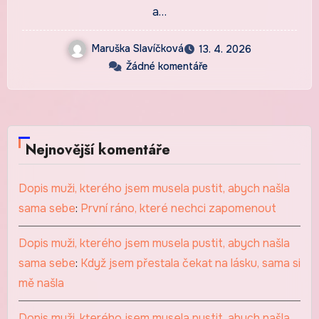
a…
Maruška Slavíčková
13. 4. 2026
Žádné komentáře
Nejnovější komentáře
Dopis muži, kterého jsem musela pustit, abych našla
sama sebe
:
První ráno, které nechci zapomenout
Dopis muži, kterého jsem musela pustit, abych našla
sama sebe
:
Když jsem přestala čekat na lásku, sama si
mě našla
Dopis muži, kterého jsem musela pustit, abych našla