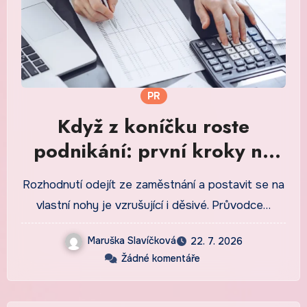
PR
Když z koníčku roste
podnikání: první kroky na
volné noze
Rozhodnutí odejít ze zaměstnání a postavit se na
vlastní nohy je vzrušující i děsivé. Průvodce…
Maruška Slavíčková
22. 7. 2026
Žádné komentáře