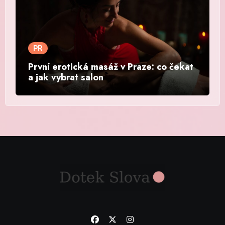
PR
První erotická masáž v Praze: co čekat
a jak vybrat salon