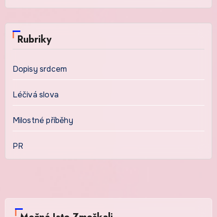
Rubriky
Dopisy srdcem
Léčivá slova
Milostné příběhy
PR