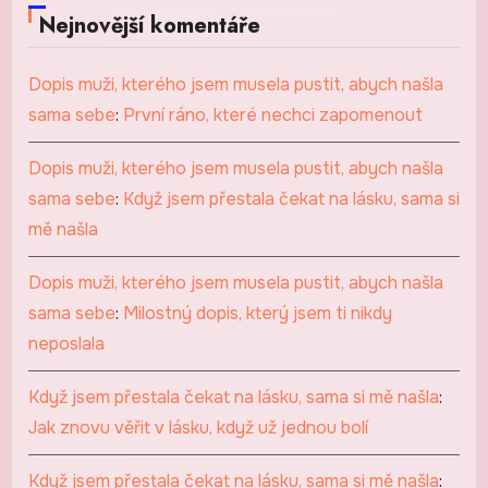
Nejnovější komentáře
Dopis muži, kterého jsem musela pustit, abych našla
sama sebe
:
První ráno, které nechci zapomenout
Dopis muži, kterého jsem musela pustit, abych našla
sama sebe
:
Když jsem přestala čekat na lásku, sama si
mě našla
Dopis muži, kterého jsem musela pustit, abych našla
sama sebe
:
Milostný dopis, který jsem ti nikdy
neposlala
Když jsem přestala čekat na lásku, sama si mě našla
:
Jak znovu věřit v lásku, když už jednou bolí
Když jsem přestala čekat na lásku, sama si mě našla
: