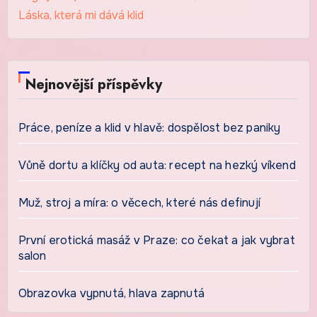
Láska, která mi dává klid
Nejnovější příspěvky
Práce, peníze a klid v hlavě: dospělost bez paniky
Vůně dortu a klíčky od auta: recept na hezký víkend
Muž, stroj a míra: o věcech, které nás definují
První erotická masáž v Praze: co čekat a jak vybrat
salon
Obrazovka vypnutá, hlava zapnutá