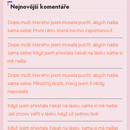
Nejnovější komentáře
Dopis muži, kterého jsem musela pustit, abych našla
sama sebe
:
První ráno, které nechci zapomenout
Dopis muži, kterého jsem musela pustit, abych našla
sama sebe
:
Když jsem přestala čekat na lásku, sama si
mě našla
Dopis muži, kterého jsem musela pustit, abych našla
sama sebe
:
Milostný dopis, který jsem ti nikdy
neposlala
Když jsem přestala čekat na lásku, sama si mě našla
:
Jak znovu věřit v lásku, když už jednou bolí
Když jsem přestala čekat na lásku, sama si mě našla
: