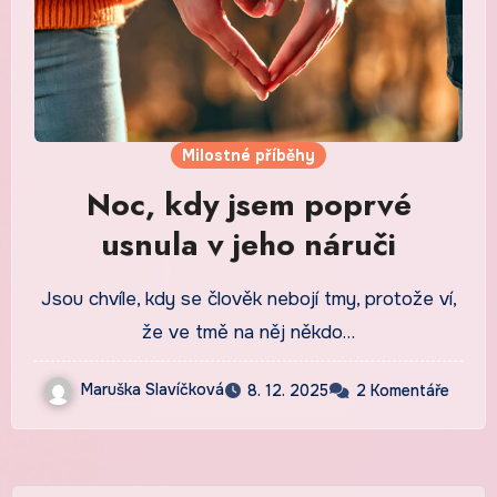
Milostné příběhy
Noc, kdy jsem poprvé
usnula v jeho náruči
Jsou chvíle, kdy se člověk nebojí tmy, protože ví,
že ve tmě na něj někdo…
Maruška Slavíčková
8. 12. 2025
2 Komentáře