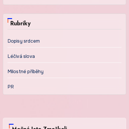
Rubriky
Dopisy srdcem
Léčivá slova
Milostné příběhy
PR