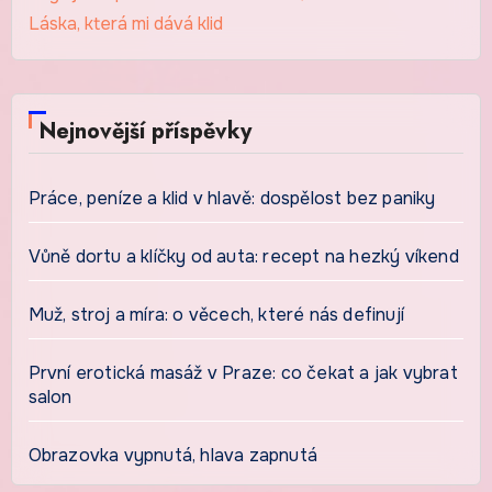
Láska, která mi dává klid
Nejnovější příspěvky
Práce, peníze a klid v hlavě: dospělost bez paniky
Vůně dortu a klíčky od auta: recept na hezký víkend
Muž, stroj a míra: o věcech, které nás definují
První erotická masáž v Praze: co čekat a jak vybrat
salon
Obrazovka vypnutá, hlava zapnutá