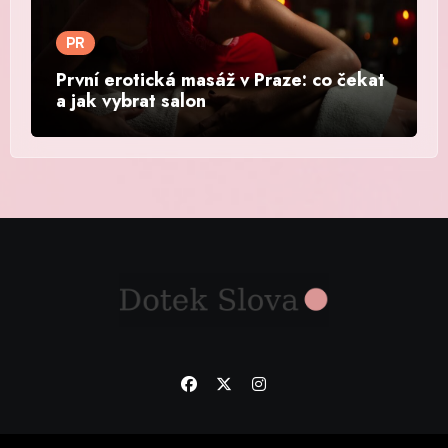
PR
První erotická masáž v Praze: co čekat
a jak vybrat salon