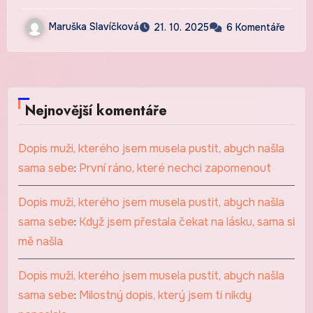
Maruška Slavíčková
21. 10. 2025
6 Komentáře
Nejnovější komentáře
Dopis muži, kterého jsem musela pustit, abych našla
sama sebe
:
První ráno, které nechci zapomenout
Dopis muži, kterého jsem musela pustit, abych našla
sama sebe
:
Když jsem přestala čekat na lásku, sama si
mě našla
Dopis muži, kterého jsem musela pustit, abych našla
sama sebe
:
Milostný dopis, který jsem ti nikdy