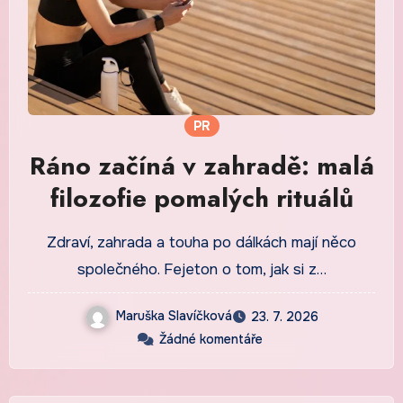
PR
Ráno začíná v zahradě: malá
filozofie pomalých rituálů
Zdraví, zahrada a touha po dálkách mají něco
společného. Fejeton o tom, jak si z…
Maruška Slavíčková
23. 7. 2026
Žádné komentáře