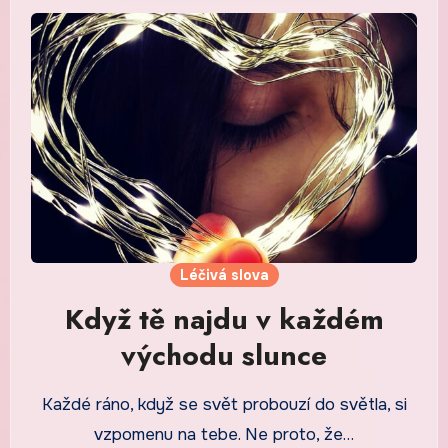
Léčivá slova
Když tě najdu v každém
východu slunce
Každé ráno, když se svět probouzí do světla, si
vzpomenu na tebe. Ne proto, že…