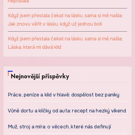
neposlala
Když jsem přestala čekat na lásku, sama si mě našla
:
Jak znovu věřit v lásku, když už jednou bolí
Když jsem přestala čekat na lásku, sama si mě našla
:
Láska, která mi dává klid
Nejnovější příspěvky
Práce, peníze a klid v hlavě: dospělost bez paniky
Vůně dortu a klíčky od auta: recept na hezký víkend
Muž, stroj a míra: o věcech, které nás definují