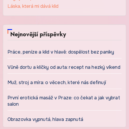
Láska, která mi dává klid
Nejnovější příspěvky
Práce, peníze a klid v hlavě: dospělost bez paniky
Vůně dortu a klíčky od auta: recept na hezký víkend
Muž, stroj a míra: o věcech, které nás definují
První erotická masáž v Praze: co čekat a jak vybrat
salon
Obrazovka vypnutá, hlava zapnutá