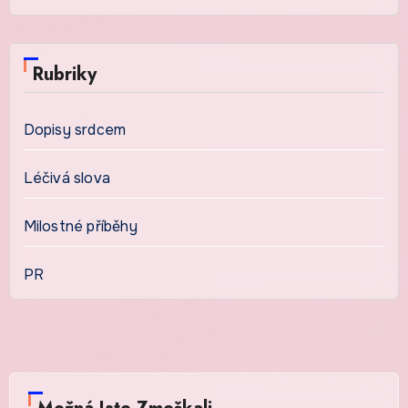
Rubriky
Dopisy srdcem
Léčivá slova
Milostné příběhy
PR