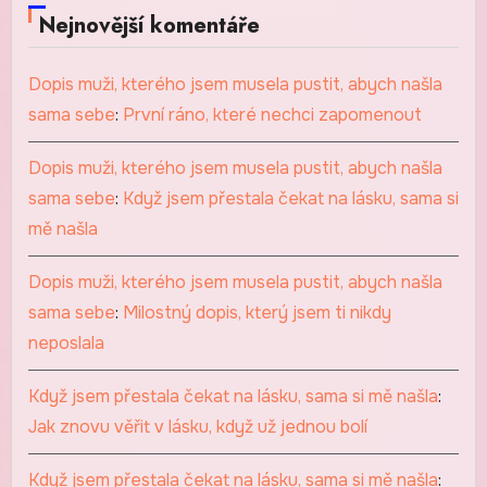
Nejnovější komentáře
Dopis muži, kterého jsem musela pustit, abych našla
sama sebe
:
První ráno, které nechci zapomenout
Dopis muži, kterého jsem musela pustit, abych našla
sama sebe
:
Když jsem přestala čekat na lásku, sama si
mě našla
Dopis muži, kterého jsem musela pustit, abych našla
sama sebe
:
Milostný dopis, který jsem ti nikdy
neposlala
Když jsem přestala čekat na lásku, sama si mě našla
:
Jak znovu věřit v lásku, když už jednou bolí
Když jsem přestala čekat na lásku, sama si mě našla
: