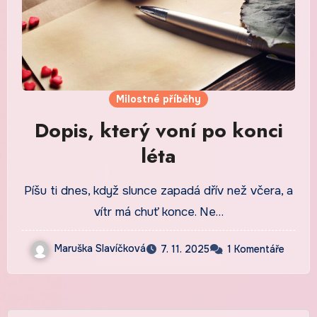
Milostné příběhy
Dopis, který voní po konci
léta
Píšu ti dnes, když slunce zapadá dřív než včera, a
vítr má chuť konce. Ne…
Maruška Slavíčková
7. 11. 2025
1 Komentáře