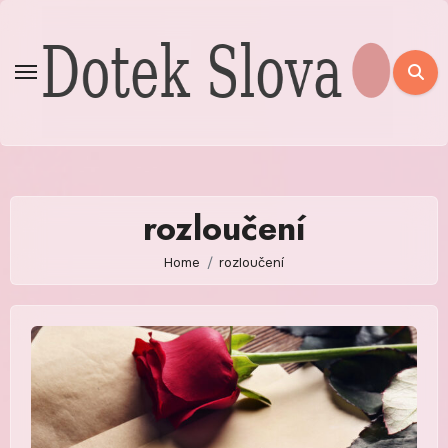
Skip
to
content
rozloučení
Home
rozloučení