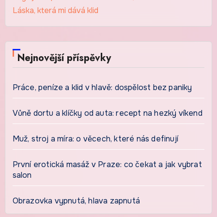
Láska, která mi dává klid
Nejnovější příspěvky
Práce, peníze a klid v hlavě: dospělost bez paniky
Vůně dortu a klíčky od auta: recept na hezký víkend
Muž, stroj a míra: o věcech, které nás definují
První erotická masáž v Praze: co čekat a jak vybrat
salon
Obrazovka vypnutá, hlava zapnutá