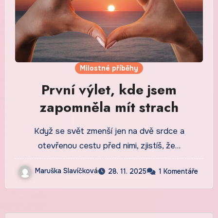
Milostné příběhy
První výlet, kde jsem
zapomněla mít strach
Když se svět zmenší jen na dvě srdce a
otevřenou cestu před nimi, zjistíš, že…
Maruška Slavíčková
28. 11. 2025
1 Komentáře