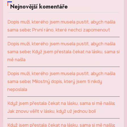
Nejnovější komentáře
Dopis muži, kterého jsem musela pustit, abych našla
sama sebe
:
První ráno, které nechci zapomenout
Dopis muži, kterého jsem musela pustit, abych našla
sama sebe
:
Když jsem přestala čekat na lásku, sama si
mě našla
Dopis muži, kterého jsem musela pustit, abych našla
sama sebe
:
Milostný dopis, který jsem ti nikdy
neposlala
Když jsem přestala čekat na lásku, sama si mě našla
:
Jak znovu věřit v lásku, když už jednou bolí
Když jsem přestala čekat na lásku, sama si mě našla
: