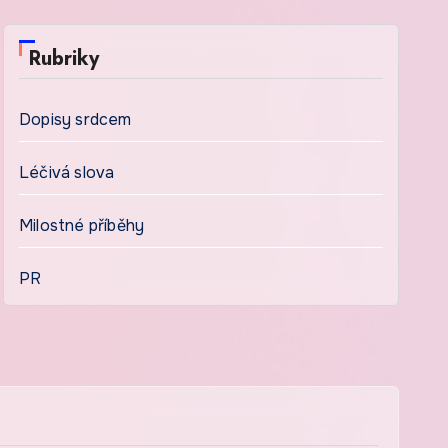
Rubriky
Dopisy srdcem
Léčivá slova
Milostné příběhy
PR