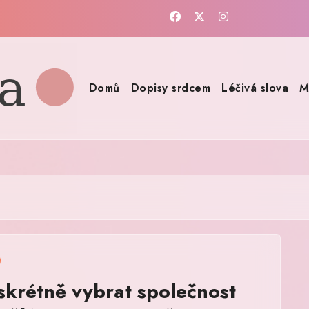
Domů
Dopisy srdcem
Léčivá slova
M
iskrétně vybrat společnost