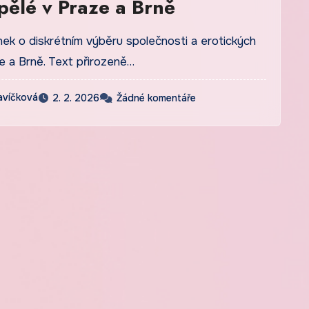
pělé v Praze a Brně
nek o diskrétním výběru společnosti a erotických
e a Brně. Text přirozeně…
avíčková
2. 2. 2026
Žádné komentáře