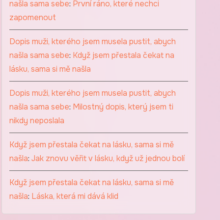
našla sama sebe
:
První ráno, které nechci
zapomenout
Dopis muži, kterého jsem musela pustit, abych
našla sama sebe
:
Když jsem přestala čekat na
lásku, sama si mě našla
Dopis muži, kterého jsem musela pustit, abych
našla sama sebe
:
Milostný dopis, který jsem ti
nikdy neposlala
Když jsem přestala čekat na lásku, sama si mě
našla
:
Jak znovu věřit v lásku, když už jednou bolí
Když jsem přestala čekat na lásku, sama si mě
našla
:
Láska, která mi dává klid