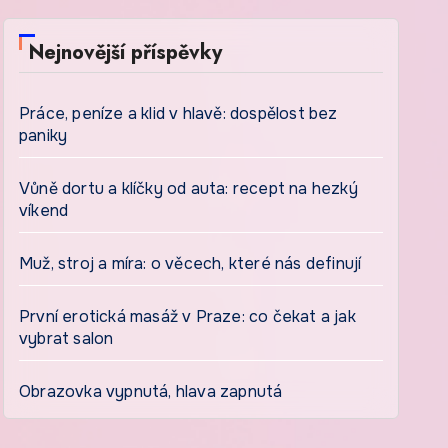
Nejnovější příspěvky
Práce, peníze a klid v hlavě: dospělost bez
paniky
Vůně dortu a klíčky od auta: recept na hezký
víkend
Muž, stroj a míra: o věcech, které nás definují
První erotická masáž v Praze: co čekat a jak
vybrat salon
Obrazovka vypnutá, hlava zapnutá