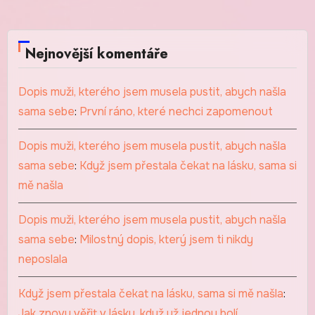
Nejnovější komentáře
Dopis muži, kterého jsem musela pustit, abych našla
sama sebe
:
První ráno, které nechci zapomenout
Dopis muži, kterého jsem musela pustit, abych našla
sama sebe
:
Když jsem přestala čekat na lásku, sama si
mě našla
Dopis muži, kterého jsem musela pustit, abych našla
sama sebe
:
Milostný dopis, který jsem ti nikdy
neposlala
Když jsem přestala čekat na lásku, sama si mě našla
:
Jak znovu věřit v lásku, když už jednou bolí