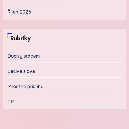
Říjen 2025
Rubriky
Dopisy srdcem
Léčivá slova
Milostné příběhy
PR