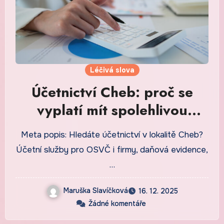
Léčivá slova
Účetnictví Cheb: proč se
vyplatí mít spolehlivou
účetní podporu
Meta popis: Hledáte účetnictví v lokalitě Cheb?
Účetní služby pro OSVČ i firmy, daňová evidence,
…
Maruška Slavíčková
16. 12. 2025
Žádné komentáře