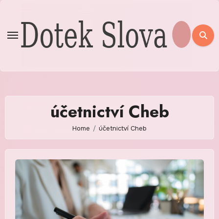
Skip
to
content
účetnictví Cheb
Home
účetnictví Cheb