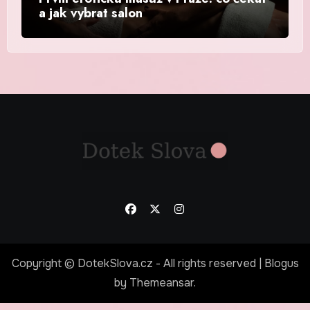
a jak vybrat salon
Copyright © DotekSlova.cz - All rights reserved
|
Blogus
by
Themeansar
.