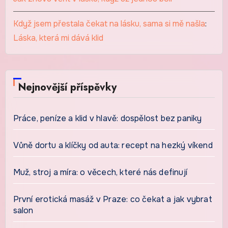
Když jsem přestala čekat na lásku, sama si mě našla
:
Láska, která mi dává klid
Nejnovější příspěvky
Práce, peníze a klid v hlavě: dospělost bez paniky
Vůně dortu a klíčky od auta: recept na hezký víkend
Muž, stroj a míra: o věcech, které nás definují
První erotická masáž v Praze: co čekat a jak vybrat
salon