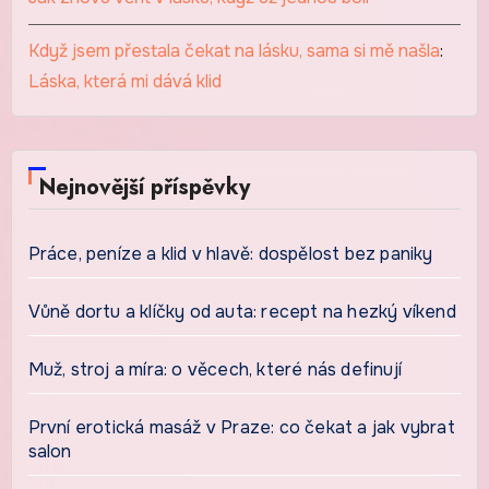
Když jsem přestala čekat na lásku, sama si mě našla
:
Láska, která mi dává klid
Nejnovější příspěvky
Práce, peníze a klid v hlavě: dospělost bez paniky
Vůně dortu a klíčky od auta: recept na hezký víkend
Muž, stroj a míra: o věcech, které nás definují
První erotická masáž v Praze: co čekat a jak vybrat
salon