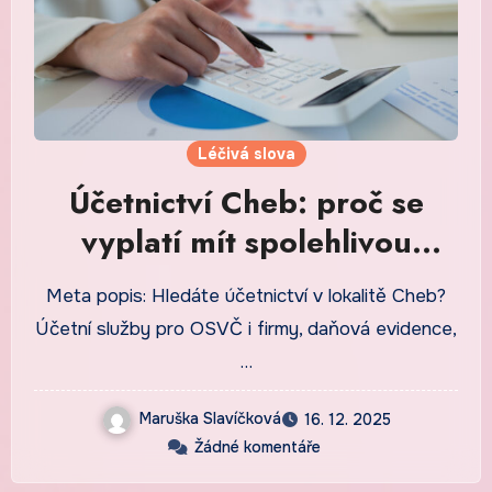
Léčivá slova
Účetnictví Cheb: proč se
vyplatí mít spolehlivou
účetní podporu
Meta popis: Hledáte účetnictví v lokalitě Cheb?
Účetní služby pro OSVČ i firmy, daňová evidence,
…
Maruška Slavíčková
16. 12. 2025
Žádné komentáře