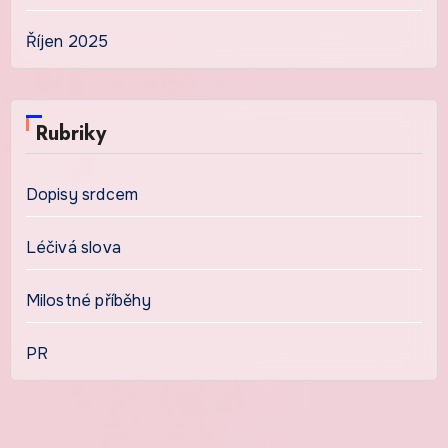
Říjen 2025
Rubriky
Dopisy srdcem
Léčivá slova
Milostné příběhy
PR