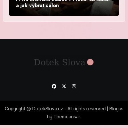
a jak vybrat salon
Copyright © DotekSlova.cz - All rights reserved
|
Blogus
by
Themeansar
.