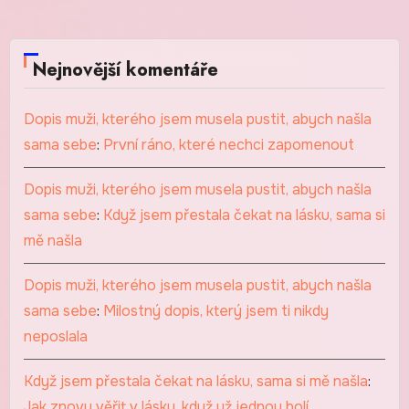
Nejnovější komentáře
Dopis muži, kterého jsem musela pustit, abych našla
sama sebe
:
První ráno, které nechci zapomenout
Dopis muži, kterého jsem musela pustit, abych našla
sama sebe
:
Když jsem přestala čekat na lásku, sama si
mě našla
Dopis muži, kterého jsem musela pustit, abych našla
sama sebe
:
Milostný dopis, který jsem ti nikdy
neposlala
Když jsem přestala čekat na lásku, sama si mě našla
:
Jak znovu věřit v lásku, když už jednou bolí