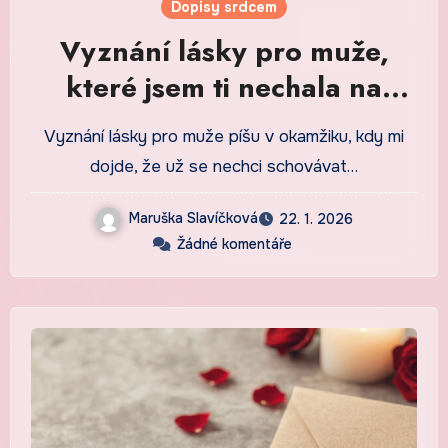
Dopisy srdcem
Vyznání lásky pro muže,
které jsem ti nechala na
stole vedle hrnku
Vyznání lásky pro muže píšu v okamžiku, kdy mi
dojde, že už se nechci schovávat…
Maruška Slavíčková
22. 1. 2026
Žádné komentáře