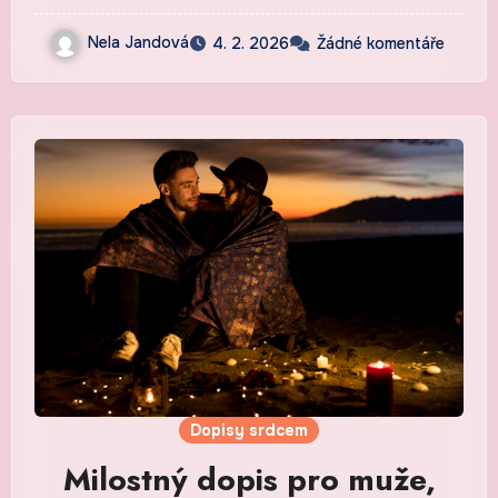
Nela Jandová
4. 2. 2026
Žádné komentáře
Dopisy srdcem
Milostný dopis pro muže,