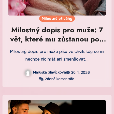
Milostné příběhy
Milostný dopis pro muže: 7
vět, které mu zůstanou pod
kůží
Milostný dopis pro muže píšu ve chvíli, kdy se mi
nechce nic hrát ani zmenšovat.…
Maruška Slavíčková
30. 1. 2026
Žádné komentáře