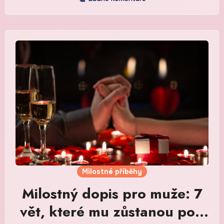
Milostné příběhy
Milostný dopis pro muže: 7
vět, které mu zůstanou pod