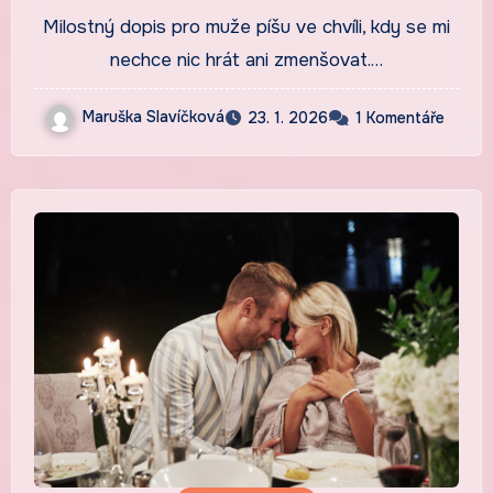
kůží
Milostný dopis pro muže píšu ve chvíli, kdy se mi
nechce nic hrát ani zmenšovat.…
Maruška Slavíčková
23. 1. 2026
1 Komentáře