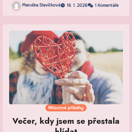
Maruška Slavíčková
16. 1. 2026
1 Komentáře
Milostné příběhy
Večer, kdy jsem se přestala
hlídat