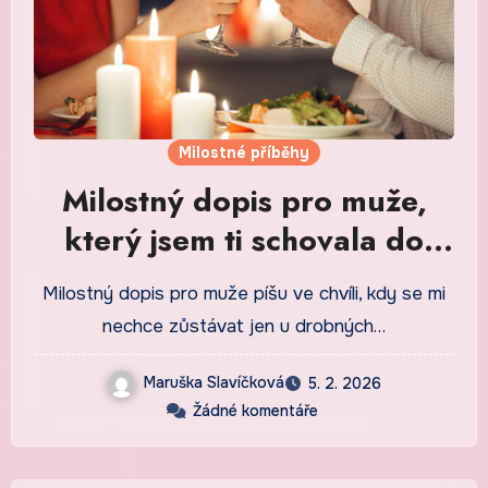
Milostné příběhy
Milostný dopis pro muže,
který jsem ti schovala do
krabičky od čaje
Milostný dopis pro muže píšu ve chvíli, kdy se mi
nechce zůstávat jen u drobných…
Maruška Slavíčková
5. 2. 2026
Žádné komentáře