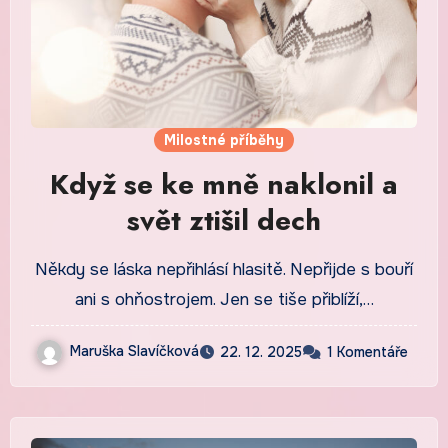
Milostné příběhy
Když se ke mně naklonil a
svět ztišil dech
Někdy se láska nepřihlásí hlasitě. Nepřijde s bouří
ani s ohňostrojem. Jen se tiše přiblíží,…
Maruška Slavíčková
22. 12. 2025
1 Komentáře