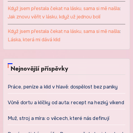
Když jsem přestala čekat na lásku, sama si mě našla
:
Jak znovu věřit v lásku, když už jednou bolí
Když jsem přestala čekat na lásku, sama si mě našla
:
Láska, která mi dává klid
Nejnovější příspěvky
Práce, peníze a klid v hlavě: dospělost bez paniky
Vůně dortu a klíčky od auta: recept na hezký víkend
Muž, stroj a míra: o věcech, které nás definují