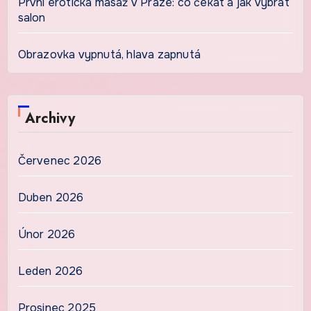
První erotická masáž v Praze: co čekat a jak vybrat
salon
Obrazovka vypnutá, hlava zapnutá
Archivy
Červenec 2026
Duben 2026
Únor 2026
Leden 2026
Prosinec 2025