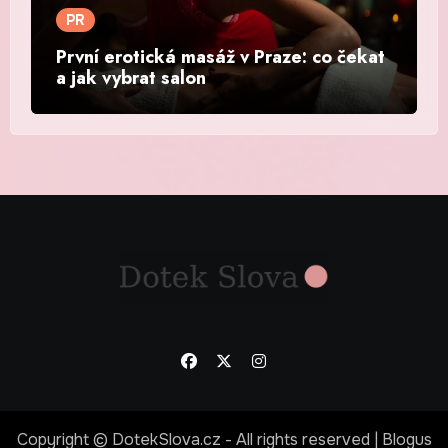
PR
První erotická masáž v Praze: co čekat
a jak vybrat salon
Copyright © DotekSlova.cz - All rights reserved
|
Blogus