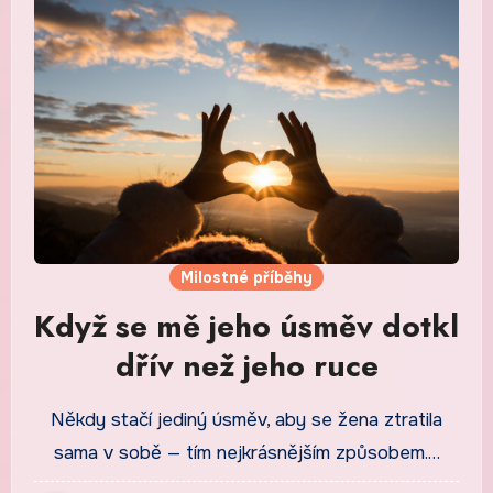
Milostné příběhy
Když se mě jeho úsměv dotkl
dřív než jeho ruce
Někdy stačí jediný úsměv, aby se žena ztratila
sama v sobě — tím nejkrásnějším způsobem.…