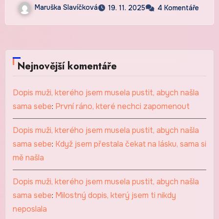
Maruška Slavíčková
19. 11. 2025
4 Komentáře
Nejnovější komentáře
Dopis muži, kterého jsem musela pustit, abych našla
sama sebe
:
První ráno, které nechci zapomenout
Dopis muži, kterého jsem musela pustit, abych našla
sama sebe
:
Když jsem přestala čekat na lásku, sama si
mě našla
Dopis muži, kterého jsem musela pustit, abych našla
sama sebe
:
Milostný dopis, který jsem ti nikdy
neposlala