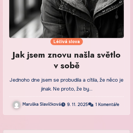
Léčivá slova
Jak jsem znovu našla světlo
v sobě
Jednoho dne jsem se probudila a cítila, že něco je
jinak. Ne proto, že by…
Maruška Slavíčková
9. 11. 2025
1 Komentáře