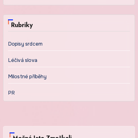
Rubriky
Dopisy srdcem
Léčivá slova
Milostné příběhy
PR