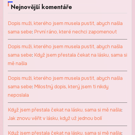
Nejnovější komentáře
Dopis muži, kterého jsem musela pustit, abych našla
sama sebe
:
První ráno, které nechci zapomenout
Dopis muži, kterého jsem musela pustit, abych našla
sama sebe
:
Když jsem přestala čekat na lásku, sama si
mě našla
Dopis muži, kterého jsem musela pustit, abych našla
sama sebe
:
Milostný dopis, který jsem ti nikdy
neposlala
Když jsem přestala čekat na lásku, sama si mě našla
:
Jak znovu věřit v lásku, když už jednou bolí
Když jsem přestala čekat na lásku, sama si mě našla
: