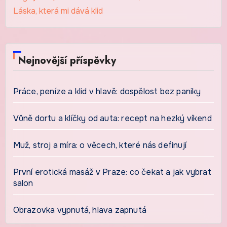
Láska, která mi dává klid
Nejnovější příspěvky
Práce, peníze a klid v hlavě: dospělost bez paniky
Vůně dortu a klíčky od auta: recept na hezký víkend
Muž, stroj a míra: o věcech, které nás definují
První erotická masáž v Praze: co čekat a jak vybrat
salon
Obrazovka vypnutá, hlava zapnutá