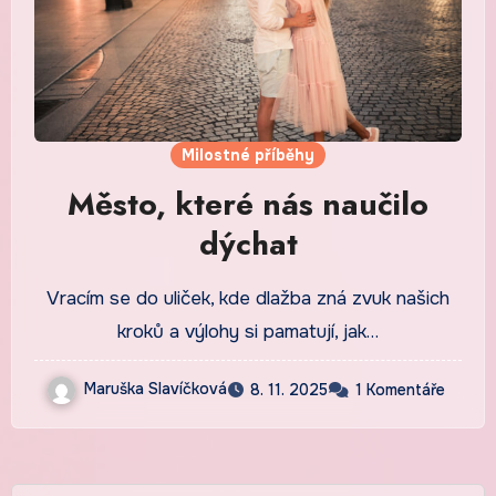
Milostné příběhy
Město, které nás naučilo
dýchat
Vracím se do uliček, kde dlažba zná zvuk našich
kroků a výlohy si pamatují, jak…
Maruška Slavíčková
8. 11. 2025
1 Komentáře