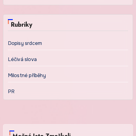
Rubriky
Dopisy srdcem
Léčivá slova
Milostné příběhy
PR