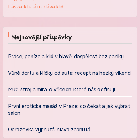
Láska, která mi dává klid
Nejnovější příspěvky
Práce, peníze a klid v hlavě: dospělost bez paniky
Vůně dortu a klíčky od auta: recept na hezký víkend
Muž, stroj a míra: o věcech, které nás definují
První erotická masáž v Praze: co čekat a jak vybrat
salon
Obrazovka vypnutá, hlava zapnutá