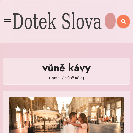
Skip
to
content
vůně kávy
Home
vůně kávy