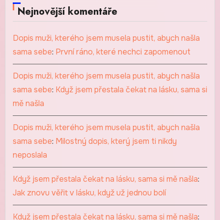
Nejnovější komentáře
Dopis muži, kterého jsem musela pustit, abych našla
sama sebe
:
První ráno, které nechci zapomenout
Dopis muži, kterého jsem musela pustit, abych našla
sama sebe
:
Když jsem přestala čekat na lásku, sama si
mě našla
Dopis muži, kterého jsem musela pustit, abych našla
sama sebe
:
Milostný dopis, který jsem ti nikdy
neposlala
Když jsem přestala čekat na lásku, sama si mě našla
:
Jak znovu věřit v lásku, když už jednou bolí
Když jsem přestala čekat na lásku, sama si mě našla
: