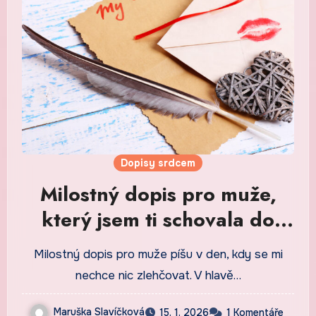
Dopisy srdcem
Milostný dopis pro muže,
který jsem ti schovala do
kapsy
Milostný dopis pro muže píšu v den, kdy se mi
nechce nic zlehčovat. V hlavě…
Maruška Slavíčková
15. 1. 2026
1 Komentáře