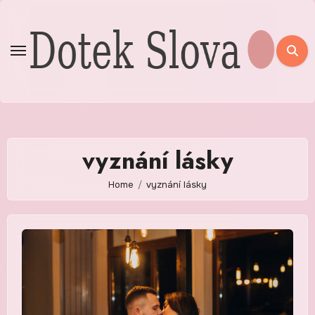
Skip
to
content
vyznání lásky
Home
vyznání lásky