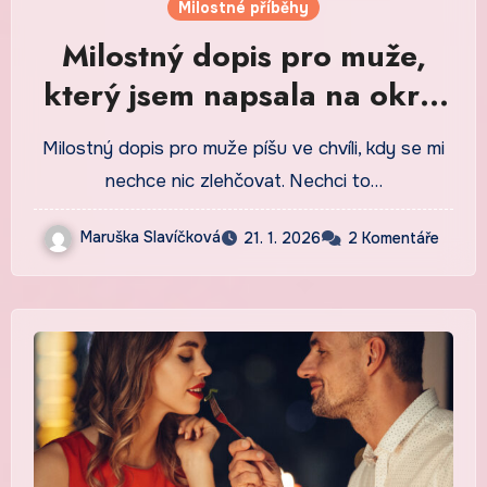
Milostné příběhy
Milostný dopis pro muže,
který jsem napsala na okraj
obyčejného dne
Milostný dopis pro muže píšu ve chvíli, kdy se mi
nechce nic zlehčovat. Nechci to…
Maruška Slavíčková
21. 1. 2026
2 Komentáře