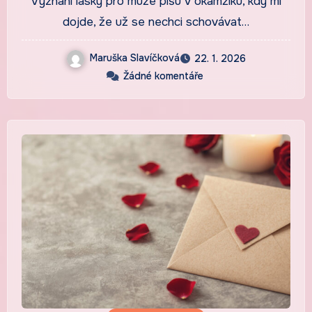
Vyznání lásky pro muže píšu v okamžiku, kdy mi
dojde, že už se nechci schovávat…
Maruška Slavíčková
22. 1. 2026
Žádné komentáře