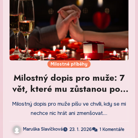
Milostné příběhy
Milostný dopis pro muže: 7
vět, které mu zůstanou pod
kůží
Milostný dopis pro muže píšu ve chvíli, kdy se mi
nechce nic hrát ani zmenšovat.…
Maruška Slavíčková
23. 1. 2026
1 Komentáře