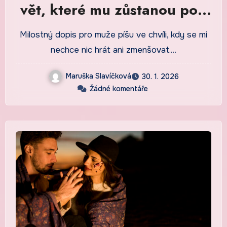
vět, které mu zůstanou pod
kůží
Milostný dopis pro muže píšu ve chvíli, kdy se mi
nechce nic hrát ani zmenšovat.…
Maruška Slavíčková
30. 1. 2026
Žádné komentáře