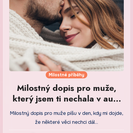
Milostné příběhy
Milostný dopis pro muže,
který jsem ti nechala v autě
na sedadle
Milostný dopis pro muže píšu v den, kdy mi dojde,
že některé věci nechci dál…