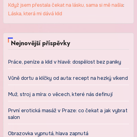
Když jsem přestala čekat na lásku, sama si mě našla
:
Láska, která mi dává klid
Nejnovější příspěvky
Práce, peníze a klid v hlavě: dospělost bez paniky
Vůně dortu a klíčky od auta: recept na hezký víkend
Muž, stroj a míra: o věcech, které nás definují
První erotická masáž v Praze: co čekat a jak vybrat
salon
Obrazovka vypnutá, hlava zapnutá