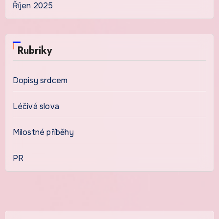
Říjen 2025
Rubriky
Dopisy srdcem
Léčivá slova
Milostné příběhy
PR