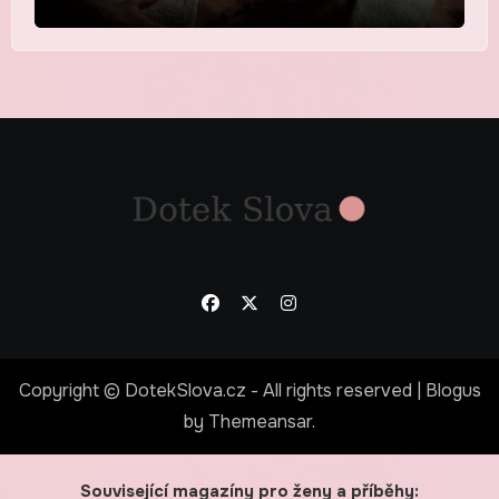
Copyright © DotekSlova.cz - All rights reserved
|
Blogus
by
Themeansar
.
Související magazíny pro ženy a příběhy: