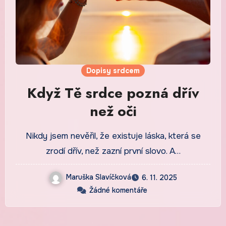
Dopisy srdcem
Když Tě srdce pozná dřív
než oči
Nikdy jsem nevěřil, že existuje láska, která se
zrodí dřív, než zazní první slovo. A…
Maruška Slavíčková
6. 11. 2025
Žádné komentáře