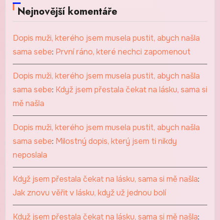
Nejnovější komentáře
Dopis muži, kterého jsem musela pustit, abych našla
sama sebe
:
První ráno, které nechci zapomenout
Dopis muži, kterého jsem musela pustit, abych našla
sama sebe
:
Když jsem přestala čekat na lásku, sama si
mě našla
Dopis muži, kterého jsem musela pustit, abych našla
sama sebe
:
Milostný dopis, který jsem ti nikdy
neposlala
Když jsem přestala čekat na lásku, sama si mě našla
:
Jak znovu věřit v lásku, když už jednou bolí
Když jsem přestala čekat na lásku, sama si mě našla
: