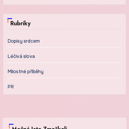
Rubriky
Dopisy srdcem
Léčivá slova
Milostné příběhy
PR