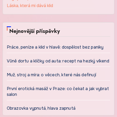
Láska, která mi dává klid
Nejnovější příspěvky
Práce, peníze a klid v hlavě: dospělost bez paniky
Vůně dortu a klíčky od auta: recept na hezký víkend
Muž, stroj a míra: o věcech, které nás definují
První erotická masáž v Praze: co čekat a jak vybrat
salon
Obrazovka vypnutá, hlava zapnutá