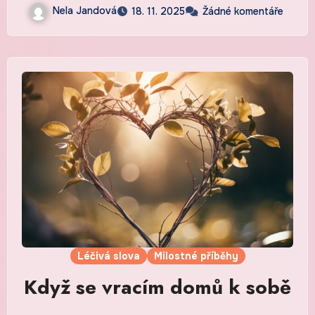
Nela Jandová
18. 11. 2025
Žádné komentáře
Léčivá slova
Milostné příběhy
Když se vracím domů k sobě