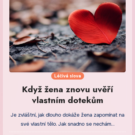
Léčivá slova
Když žena znovu uvěří
vlastním dotekům
Je zvláštní, jak dlouho dokáže žena zapomínat na
své vlastní tělo. Jak snadno se nechám…