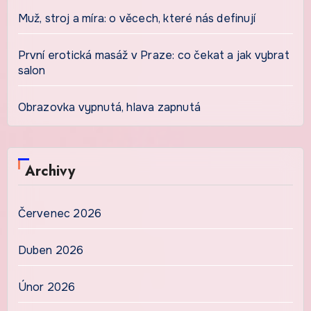
Muž, stroj a míra: o věcech, které nás definují
První erotická masáž v Praze: co čekat a jak vybrat
salon
Obrazovka vypnutá, hlava zapnutá
Archivy
Červenec 2026
Duben 2026
Únor 2026