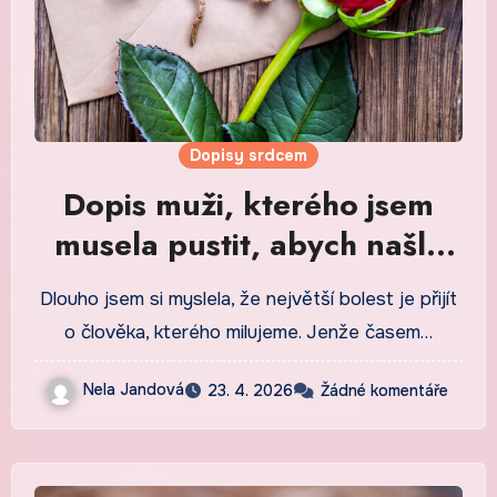
Dopisy srdcem
Dopis muži, kterého jsem
musela pustit, abych našla
sama sebe
Dlouho jsem si myslela, že největší bolest je přijít
o člověka, kterého milujeme. Jenže časem…
Nela Jandová
23. 4. 2026
Žádné komentáře