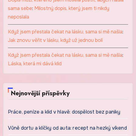
sama sebe
:
Milostný dopis, který jsem ti nikdy
neposlala
Když jsem přestala čekat na lásku, sama si mě našla
:
Jak znovu věřit v lásku, když už jednou bolí
Když jsem přestala čekat na lásku, sama si mě našla
:
Láska, která mi dává klid
Nejnovější příspěvky
Práce, peníze a klid v hlavě: dospělost bez paniky
Vůně dortu a klíčky od auta: recept na hezký víkend