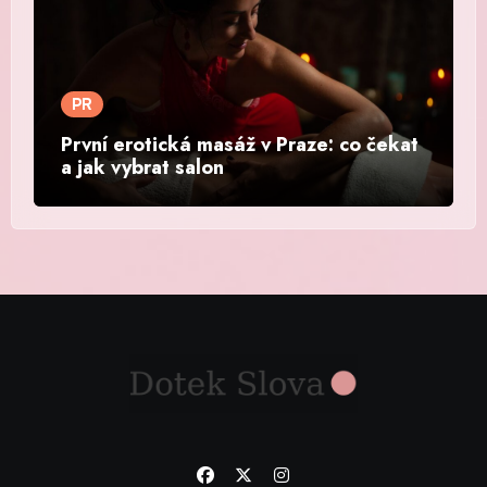
PR
První erotická masáž v Praze: co čekat
a jak vybrat salon