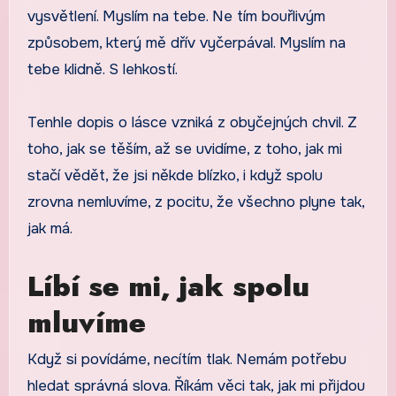
vysvětlení. Myslím na tebe. Ne tím bouřlivým
způsobem, který mě dřív vyčerpával. Myslím na
tebe klidně. S lehkostí.
Tenhle dopis o lásce vzniká z obyčejných chvil. Z
toho, jak se těším, až se uvidíme, z toho, jak mi
stačí vědět, že jsi někde blízko, i když spolu
zrovna nemluvíme, z pocitu, že všechno plyne tak,
jak má.
Líbí se mi, jak spolu
mluvíme
Když si povídáme, necítím tlak. Nemám potřebu
hledat správná slova. Říkám věci tak, jak mi přijdou