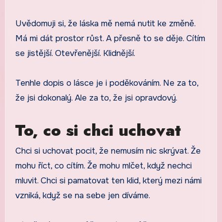
Uvědomuji si, že láska mě nemá nutit ke změně.
Má mi dát prostor růst. A přesně to se děje. Cítím
se jistější. Otevřenější. Klidnější.
Tenhle dopis o lásce je i poděkováním. Ne za to,
že jsi dokonalý. Ale za to, že jsi opravdový.
To, co si chci uchovat
Chci si uchovat pocit, že nemusím nic skrývat. Že
mohu říct, co cítím. Že mohu mlčet, když nechci
mluvit. Chci si pamatovat ten klid, který mezi námi
vzniká, když se na sebe jen díváme.