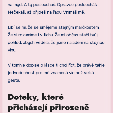
na mysl. A ty posloucháš. Opravdu posloucháš.
Nečekáš, až přijdeš na řadu. Vnímáš mě.
Líbí se mi, že se smějeme stejným maličkostem.
Že si rozumíme i v tichu. Že mi občas stačí tvůj
pohled, abych věděla, že jsme naladění na stejnou
vlnu.
V tomhle dopise o lásce ti chci říct, že právě tahle
jednoduchost pro mě znamená víc než velká
gesta.
Doteky, které
přicházejí přirozeně