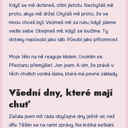
Když se mě dotkneš, cítím jistotu. Nechytáš mě
proto, abys mě držel. Chytáš mě proto, že se
mnou chceš být. Vezmeš mě za ruku, když jdeme
vedle sebe. Obejmeš mě, když se loučíme. Ty
doteky nepůsobí jako slib. Působí jako přítomnost.
Moje tělo na ně reaguje klidem. Uvolním se.
Přestanu přemýšlet. Jen jsem. A vím, že právě v
těch chvílích vzniká láska, která má pevné základy.
Všední dny, které mají
chuť
Začala jsem mít ráda obyčejné dny ještě víc než
dřív. Těším se na ranní zprávy. Na krátká setkání.