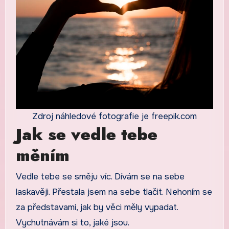
Zdroj náhledové fotografie je freepik.com
Jak se vedle tebe
měním
Vedle tebe se směju víc. Dívám se na sebe
laskavěji. Přestala jsem na sebe tlačit. Nehoním se
za představami, jak by věci měly vypadat.
Vychutnávám si to, jaké jsou.