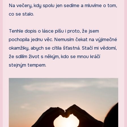
Na večery, kdy spolu jen sedíme a mluvíme o tom,
co se stalo.
Tenhle dopis o lásce píšu i proto, že jsem
pochopila jednu věc. Nemusím čekat na výjimečné
okamžiky, abych se cítila šťastná. Stačí mi vědomí,
že sdílím život s někým, kdo se mnou kráčí
stejným tempem.