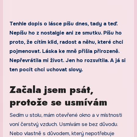
Tenhle dopis o lásce píšu dnes, tady a teď.
Nepíšu ho z nostalgie ani ze smutku. Píšu ho
proto, že cítím klid, radost a něhu, které chci
pojmenovat. Láska ke mně přišla přirozeně.
Nepřevrátila mi život. Jen ho rozsvítila. A já si
ten pocit chci uchovat slovy.
Začala jsem psát,
protože se usmívám
Sedím u stolu, mám otevřené okno a v místnosti
voní čerstvý vzduch. Usmívám se bez důvodu.
Nebo vlastně s důvodem, který nepotřebuje