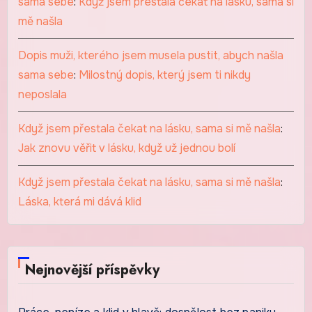
sama sebe
:
Když jsem přestala čekat na lásku, sama si
mě našla
Dopis muži, kterého jsem musela pustit, abych našla
sama sebe
:
Milostný dopis, který jsem ti nikdy
neposlala
Když jsem přestala čekat na lásku, sama si mě našla
:
Jak znovu věřit v lásku, když už jednou bolí
Když jsem přestala čekat na lásku, sama si mě našla
:
Láska, která mi dává klid
Nejnovější příspěvky