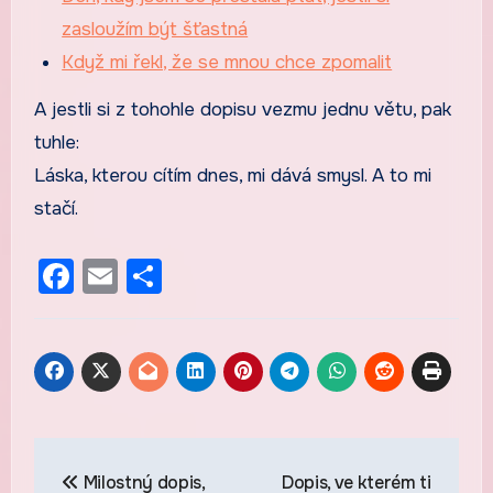
zasloužím být šťastná
Když mi řekl, že se mnou chce zpomalit
A jestli si z tohohle dopisu vezmu jednu větu, pak
tuhle:
Láska, kterou cítím dnes, mi dává smysl. A to mi
stačí.
Facebook
Email
Share
Navigace
Milostný dopis,
Dopis, ve kterém ti