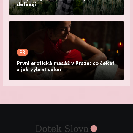
definují
PR
První erotická masáž v Praze: co čekat
a jak vybrat salon