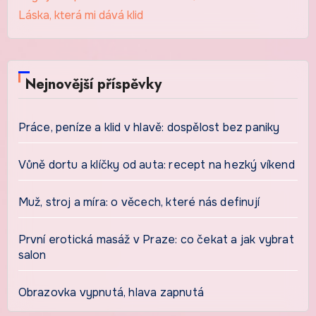
Láska, která mi dává klid
Nejnovější příspěvky
Práce, peníze a klid v hlavě: dospělost bez paniky
Vůně dortu a klíčky od auta: recept na hezký víkend
Muž, stroj a míra: o věcech, které nás definují
První erotická masáž v Praze: co čekat a jak vybrat
salon
Obrazovka vypnutá, hlava zapnutá