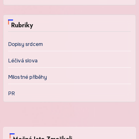
Rubriky
Dopisy srdcem
Léčivá slova
Milostné příběhy
PR