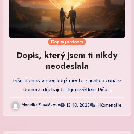
Dopisy srdcem
Dopis, který jsem ti nikdy
neodeslala
Píšu ti dnes večer, když město ztichlo a okna v
domech dýchají teplým světlem. Píšu…
Maruška Slavíčková
13. 10. 2025
1 Komentáře