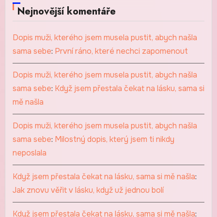
Nejnovější komentáře
Dopis muži, kterého jsem musela pustit, abych našla
sama sebe
:
První ráno, které nechci zapomenout
Dopis muži, kterého jsem musela pustit, abych našla
sama sebe
:
Když jsem přestala čekat na lásku, sama si
mě našla
Dopis muži, kterého jsem musela pustit, abych našla
sama sebe
:
Milostný dopis, který jsem ti nikdy
neposlala
Když jsem přestala čekat na lásku, sama si mě našla
:
Jak znovu věřit v lásku, když už jednou bolí
Když jsem přestala čekat na lásku, sama si mě našla
: