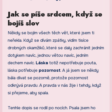
Jak se píše srdcem, když se
bojíš slov
Někdy se bojím všech těch vět, které jsem ti
neřekla. Když se dívám zpátky, vidím tisíce
drobných okamžiků, které se daly zachránit jedním
dotykem navíc, jednou větou navíc, jedním
dechem navíc.
Láska
totiž nepotřebuje pouta,
láska potřebuje
pozornost
. A já jsem se někdy
bála dívat se pozorně, protože pozornost
odkrývá pravdu. A pravda v nás žije i tehdy, když
si přejeme, aby spala.
Tenhle dopis se rodil po nocích. Psala jsem ho