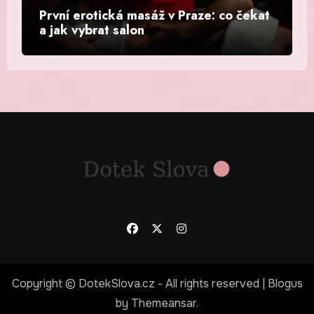
První erotická masáž v Praze: co čekat
a jak vybrat salon
Copyright © DotekSlova.cz - All rights reserved
|
Blogus
by
Themeansar
.