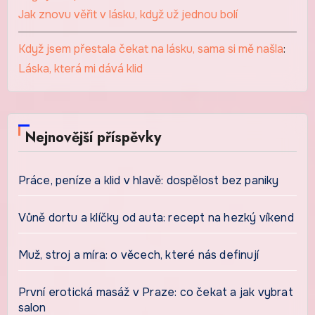
Jak znovu věřit v lásku, když už jednou bolí
Když jsem přestala čekat na lásku, sama si mě našla
:
Láska, která mi dává klid
Nejnovější příspěvky
Práce, peníze a klid v hlavě: dospělost bez paniky
Vůně dortu a klíčky od auta: recept na hezký víkend
Muž, stroj a míra: o věcech, které nás definují
První erotická masáž v Praze: co čekat a jak vybrat
salon