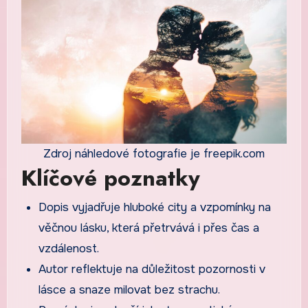
Zdroj náhledové fotografie je freepik.com
Klíčové poznatky
Dopis vyjadřuje hluboké city a vzpomínky na
věčnou lásku, která přetrvává i přes čas a
vzdálenost.
Autor reflektuje na důležitost pozornosti v
lásce a snaze milovat bez strachu.