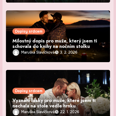
Dopisy srdcem
Milostný dopis pro muže, který jsem ti
schovala do knihy na nočním stolku
Maruška Slavíčková
3. 2. 2026
Dopisy srdcem
Vyznání lásky pro muže, které jsem ti
nechala na stole vedle hrnku
Maruška Slavíčková
22. 1. 2026