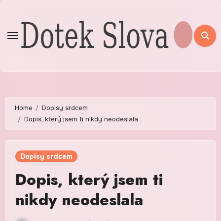
Skip
to
content
Home
Dopisy srdcem
Dopis, který jsem ti nikdy neodeslala
Dopisy srdcem
Dopis, který jsem ti
nikdy neodeslala