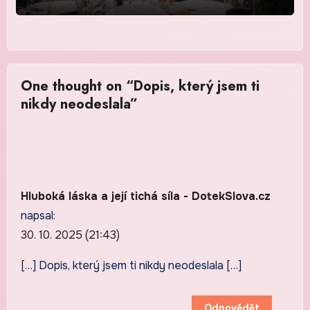
One thought on “Dopis, který jsem ti
nikdy neodeslala”
Hluboká láska a její tichá síla - DotekSlova.cz
napsal:
30. 10. 2025 (21:43)
[…] Dopis, který jsem ti nikdy neodeslala […]
Odpovědět