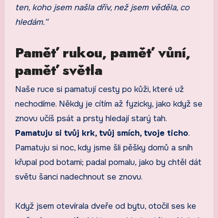
ten, koho jsem našla dřív, než jsem věděla, co
hledám.“
Paměť rukou, paměť vůní,
paměť světla
Naše ruce si pamatují cesty po kůži, které už
nechodíme. Někdy je cítím až fyzicky, jako když se
znovu učíš psát a prsty hledají starý tah.
Pamatuju si tvůj krk, tvůj smích, tvoje ticho
.
Pamatuju si noc, kdy jsme šli pěšky domů a sníh
křupal pod botami; padal pomalu, jako by chtěl dát
světu šanci nadechnout se znovu.
Když jsem otevírala dveře od bytu, otočil ses ke