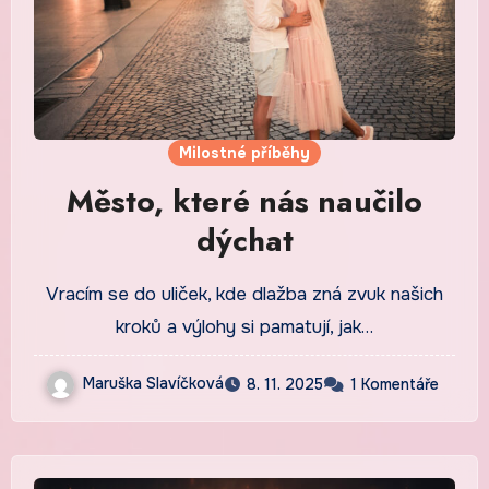
Milostné příběhy
Město, které nás naučilo
dýchat
Vracím se do uliček, kde dlažba zná zvuk našich
kroků a výlohy si pamatují, jak…
Maruška Slavíčková
8. 11. 2025
1 Komentáře