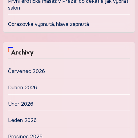
První erotická masáž v Praze: co čekat a jak vybrat
salon
Obrazovka vypnutá, hlava zapnutá
Archivy
Červenec 2026
Duben 2026
Únor 2026
Leden 2026
Prosinec 2025