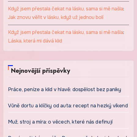
Když jsem přestala čekat na lásku, sama si mě našla
:
Jak znovu věřit v lásku, když už jednou bolí
Když jsem přestala čekat na lásku, sama si mě našla
:
Láska, která mi dává klid
Nejnovější příspěvky
Práce, peníze a klid v hlavě: dospělost bez paniky
Vůně dortu a klíčky od auta: recept na hezký víkend
Muž, stroj a míra: o věcech, které nás definují