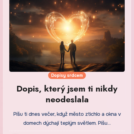
Dopisy srdcem
Dopis, který jsem ti nikdy
neodeslala
Píšu ti dnes večer, když město ztichlo a okna v
domech dýchají teplým světlem. Píšu…