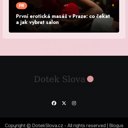
PR
První erotická masáž v Praze: co čekat
a jak vybrat salon
Copyright © DotekSlova.cz - All rights reserved
|
Blogus