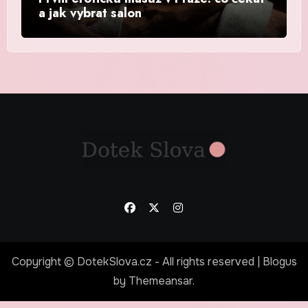
a jak vybrat salon
Copyright © DotekSlova.cz - All rights reserved
|
Blogus
by
Themeansar
.