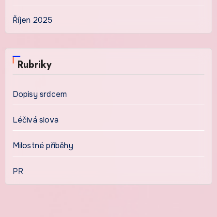
Říjen 2025
Rubriky
Dopisy srdcem
Léčivá slova
Milostné příběhy
PR