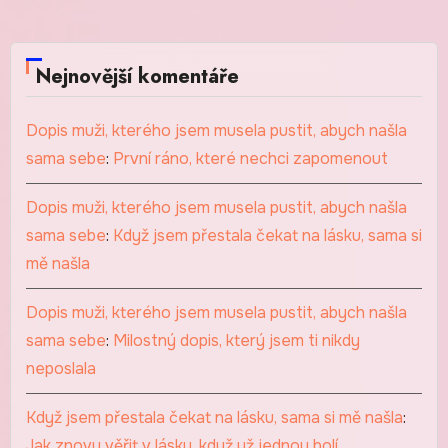
Nejnovější komentáře
Dopis muži, kterého jsem musela pustit, abych našla
sama sebe
:
První ráno, které nechci zapomenout
Dopis muži, kterého jsem musela pustit, abych našla
sama sebe
:
Když jsem přestala čekat na lásku, sama si
mě našla
Dopis muži, kterého jsem musela pustit, abych našla
sama sebe
:
Milostný dopis, který jsem ti nikdy
neposlala
Když jsem přestala čekat na lásku, sama si mě našla
:
Jak znovu věřit v lásku, když už jednou bolí