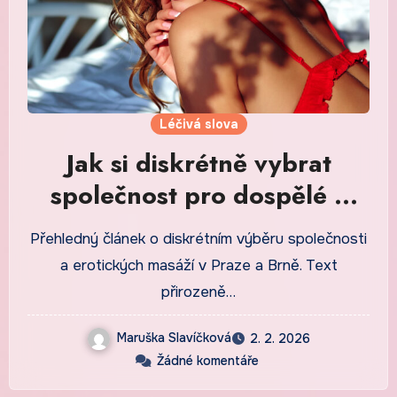
Léčivá slova
Jak si diskrétně vybrat
společnost pro dospělé v
Praze a Brně
Přehledný článek o diskrétním výběru společnosti
a erotických masáží v Praze a Brně. Text
přirozeně…
Maruška Slavíčková
2. 2. 2026
Žádné komentáře