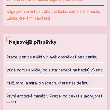
Když jsem přestala čekat na lásku, sama si mě našla
:
Láska, která mi dává klid
Nejnovější příspěvky
Práce, peníze a klid v hlavě: dospělost bez paniky
Vůně dortu a klíčky od auta: recept na hezký víkend
Muž, stroj a míra: o věcech, které nás definují
První erotická masáž v Praze: co čekat a jak vybrat
salon