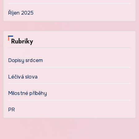
Říjen 2025
Rubriky
Dopisy srdcem
Léčivá slova
Milostné příběhy
PR