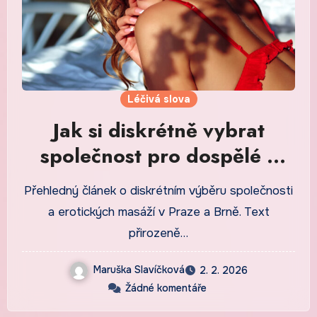
Léčivá slova
Jak si diskrétně vybrat
společnost pro dospělé v
Praze a Brně
Přehledný článek o diskrétním výběru společnosti
a erotických masáží v Praze a Brně. Text
přirozeně…
Maruška Slavíčková
2. 2. 2026
Žádné komentáře