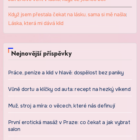
Když jsem přestala čekat na lásku, sama si mě našla
:
Láska, která mi dává klid
Nejnovější příspěvky
Práce, peníze a klid v hlavě: dospělost bez paniky
Vůně dortu a klíčky od auta: recept na hezký víkend
Muž, stroj a míra: o věcech, které nás definují
První erotická masáž v Praze: co čekat a jak vybrat
salon