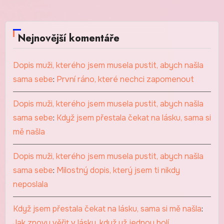
Nejnovější komentáře
Dopis muži, kterého jsem musela pustit, abych našla
sama sebe
:
První ráno, které nechci zapomenout
Dopis muži, kterého jsem musela pustit, abych našla
sama sebe
:
Když jsem přestala čekat na lásku, sama si
mě našla
Dopis muži, kterého jsem musela pustit, abych našla
sama sebe
:
Milostný dopis, který jsem ti nikdy
neposlala
Když jsem přestala čekat na lásku, sama si mě našla
:
Jak znovu věřit v lásku, když už jednou bolí