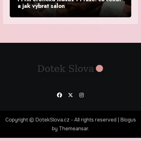
a jak vybrat salon
Copyright © DotekSlova.cz - All rights reserved
|
Blogus
by
Themeansar
.