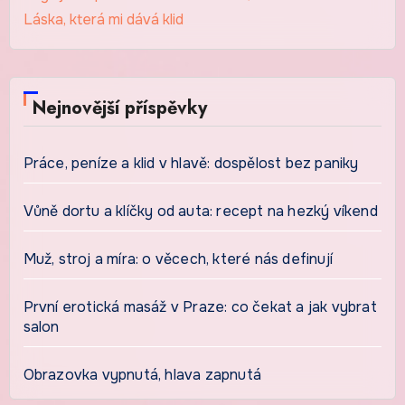
Láska, která mi dává klid
Nejnovější příspěvky
Práce, peníze a klid v hlavě: dospělost bez paniky
Vůně dortu a klíčky od auta: recept na hezký víkend
Muž, stroj a míra: o věcech, které nás definují
První erotická masáž v Praze: co čekat a jak vybrat
salon
Obrazovka vypnutá, hlava zapnutá