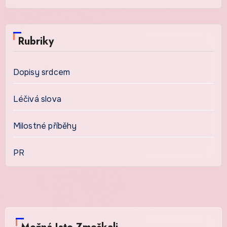
Rubriky
Dopisy srdcem
Léčivá slova
Milostné příběhy
PR