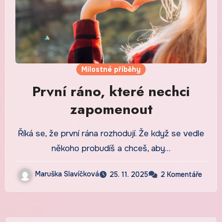
Milostné příběhy
První ráno, které nechci
zapomenout
Říká se, že první rána rozhodují. Že když se vedle
někoho probudíš a chceš, aby…
Maruška Slavíčková
25. 11. 2025
2 Komentáře