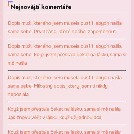
Nejnovější komentáře
Dopis muži, kterého jsem musela pustit, abych našla
sama sebe
:
První ráno, které nechci zapomenout
Dopis muži, kterého jsem musela pustit, abych našla
sama sebe
:
Když jsem přestala čekat na lásku, sama si
mě našla
Dopis muži, kterého jsem musela pustit, abych našla
sama sebe
:
Milostný dopis, který jsem ti nikdy
neposlala
Když jsem přestala čekat na lásku, sama si mě našla
:
Jak znovu věřit v lásku, když už jednou bolí
Když jsem přestala čekat na lásku, sama si mě našla
: