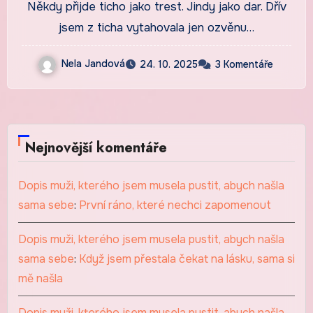
Někdy přijde ticho jako trest. Jindy jako dar. Dřív
jsem z ticha vytahovala jen ozvěnu…
Nela Jandová
24. 10. 2025
3 Komentáře
Nejnovější komentáře
Dopis muži, kterého jsem musela pustit, abych našla
sama sebe
:
První ráno, které nechci zapomenout
Dopis muži, kterého jsem musela pustit, abych našla
sama sebe
:
Když jsem přestala čekat na lásku, sama si
mě našla
Dopis muži, kterého jsem musela pustit, abych našla