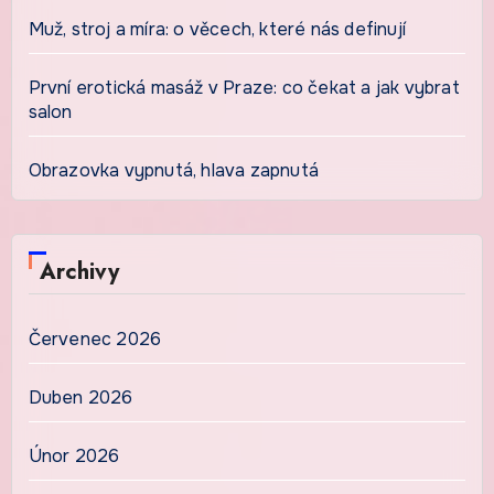
Muž, stroj a míra: o věcech, které nás definují
První erotická masáž v Praze: co čekat a jak vybrat
salon
Obrazovka vypnutá, hlava zapnutá
Archivy
Červenec 2026
Duben 2026
Únor 2026