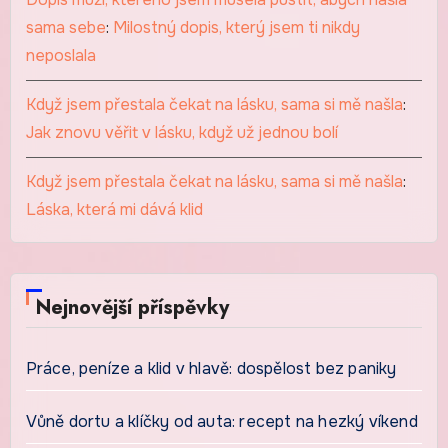
sama sebe
:
Milostný dopis, který jsem ti nikdy
neposlala
Když jsem přestala čekat na lásku, sama si mě našla
:
Jak znovu věřit v lásku, když už jednou bolí
Když jsem přestala čekat na lásku, sama si mě našla
:
Láska, která mi dává klid
Nejnovější příspěvky
Práce, peníze a klid v hlavě: dospělost bez paniky
Vůně dortu a klíčky od auta: recept na hezký víkend