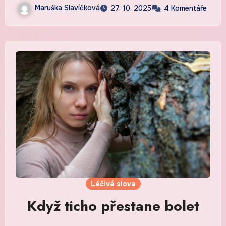
Maruška Slavíčková
27. 10. 2025
4 Komentáře
Léčivá slova
Když ticho přestane bolet