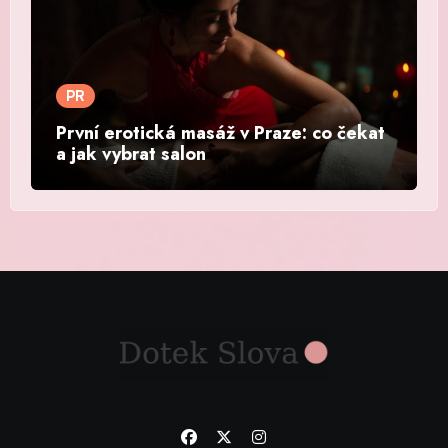
PR
První erotická masáž v Praze: co čekat
a jak vybrat salon