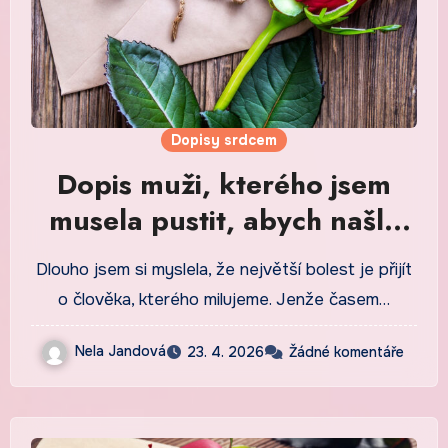
Dopisy srdcem
Dopis muži, kterého jsem
musela pustit, abych našla
sama sebe
Dlouho jsem si myslela, že největší bolest je přijít
o člověka, kterého milujeme. Jenže časem…
Nela Jandová
23. 4. 2026
Žádné komentáře