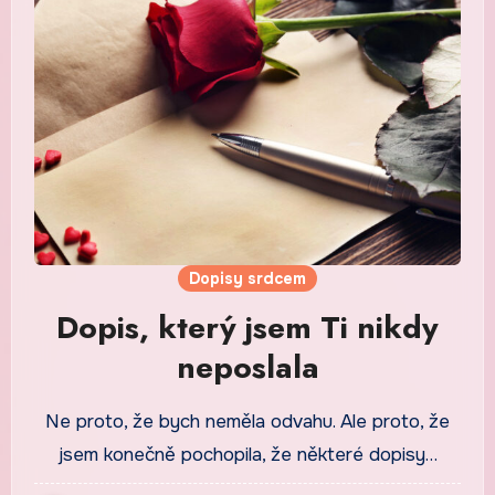
Dopisy srdcem
Dopis, který jsem Ti nikdy
neposlala
Ne proto, že bych neměla odvahu. Ale proto, že
jsem konečně pochopila, že některé dopisy…