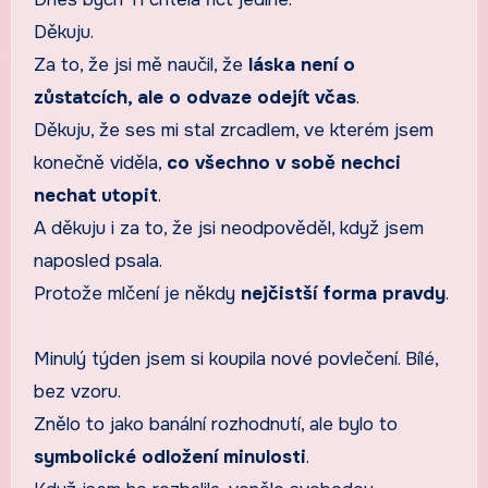
Děkuju.
Za to, že jsi mě naučil, že
láska není o
zůstatcích, ale o odvaze odejít včas
.
Děkuju, že ses mi stal zrcadlem, ve kterém jsem
konečně viděla,
co všechno v sobě nechci
nechat utopit
.
A děkuju i za to, že jsi neodpověděl, když jsem
naposled psala.
Protože mlčení je někdy
nejčistší forma pravdy
.
Minulý týden jsem si koupila nové povlečení. Bílé,
bez vzoru.
Znělo to jako banální rozhodnutí, ale bylo to
symbolické odložení minulosti
.