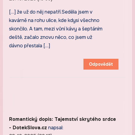
[…] že už do něj nepatří.Seděla jsem v
kavárně na rohu ulice, kde kdysi všechno
skončilo. A tam, mezi vůní kávy a šeptáním
deště, začalo znovu něco, co jsem už
dávno přestala […]
Odpovědět
Romantický dopis: Tajemství skrytého srdce
- DotekSlova.cz
napsal: