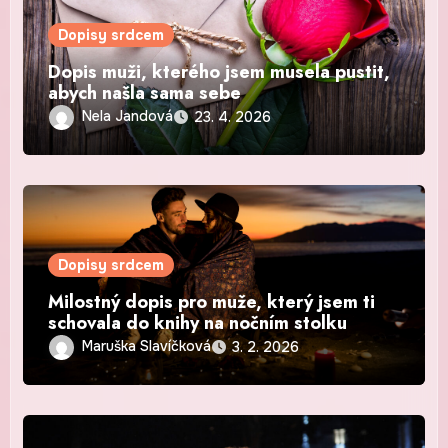
Dopisy srdcem
Dopis muži, kterého jsem musela pustit,
abych našla sama sebe
Nela Jandová
23. 4. 2026
Dopisy srdcem
Milostný dopis pro muže, který jsem ti
schovala do knihy na nočním stolku
Maruška Slavíčková
3. 2. 2026