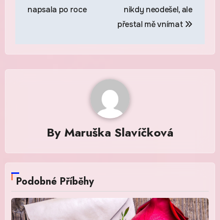
pro
napsala po roce
nikdy neodešel, ale
příspěvek
přestal mě vnímat
By
Maruška Slavíčková
Podobné Příběhy