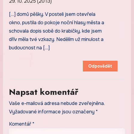
29. 10. 2025 (20:13)
[…] domů pěšky. V posteli jsem otevřela
okno, pustila do pokoje noční hlasy města a
schovala dopis sobě do krabičky, kde jsem
dřív měla tvé vzkazy. Nedělím už minulost a
budoucnost na […]
Odpovědět
Napsat komentář
Vaše e-mailová adresa nebude zveřejněna.
Vyžadované informace jsou označeny
*
Komentář
*