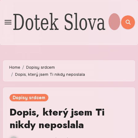
Skip
to
content
Home
Dopisy srdcem
Dopis, který jsem Ti nikdy neposlala
Dopisy srdcem
Dopis, který jsem Ti
nikdy neposlala