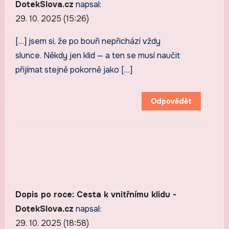
DotekSlova.cz
napsal:
29. 10. 2025 (15:26)
[…] jsem si, že po bouři nepřichází vždy
slunce. Někdy jen klid — a ten se musí naučit
přijímat stejně pokorně jako […]
Odpovědět
Dopis po roce: Cesta k vnitřnímu klidu -
DotekSlova.cz
napsal:
29. 10. 2025 (18:58)