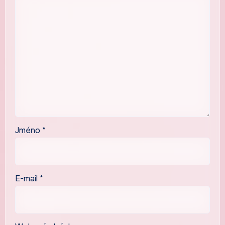
Jméno
*
E-mail
*