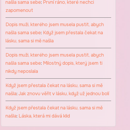
našla sama sebe
:
První ráno, které nechci
zapomenout
Dopis muži, kterého jsem musela pustit, abych
našla sama sebe
:
Když jsem přestala čekat na
lásku, sama si mě našla
Dopis muži, kterého jsem musela pustit, abych
našla sama sebe
:
Milostný dopis, který jsem ti
nikdy neposlala
Když jsem přestala čekat na lásku, sama si mě
našla
:
Jak znovu věřit v lásku, když už jednou bolí
Když jsem přestala čekat na lásku, sama si mě
našla
:
Láska, která mi dává klid