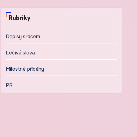
Rubriky
Dopisy srdcem
Léčivá slova
Milostné příběhy
PR