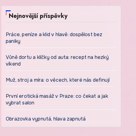
Nejnovější příspěvky
Práce, peníze a klid v hlavě: dospělost bez
paniky
Vůně dortu a klíčky od auta: recept na hezký
víkend
Muž, stroj a míra: o věcech, které nás definují
První erotická masáž v Praze: co čekat a jak
vybrat salon
Obrazovka vypnutá, hlava zapnutá