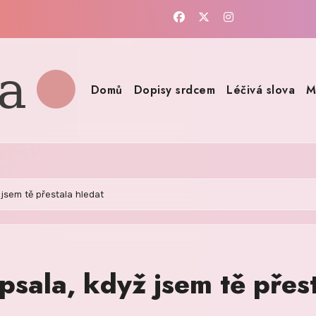
Domů
Dopisy srdcem
Léčivá slova
M
 jsem tě přestala hledat
psala, když jsem tě přes