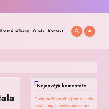
ilostné příběhy
O nás
Kontakt
Nejnovější komentáře
tala
Dopis muži, kterého jsem musela
pustit, abych našla sama sebe
: