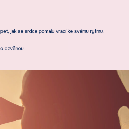
apet, jak se srdce pomalu vrací ke svému rytmu.
ho ozvěnou.