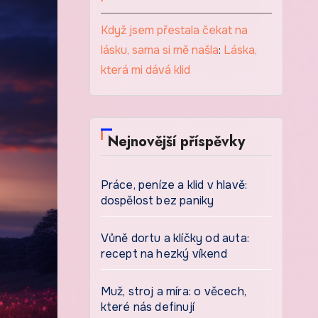
Když jsem přestala čekat na
lásku, sama si mě našla
:
Láska,
která mi dává klid
Nejnovější příspěvky
Práce, peníze a klid v hlavě:
dospělost bez paniky
Vůně dortu a klíčky od auta:
recept na hezký víkend
Muž, stroj a míra: o věcech,
které nás definují