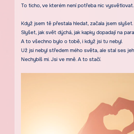
To ticho, ve kterém není potřeba nic vysvětlovat.
Když jsem tě přestala hledat, začala jsem slyšet.
Slyšet, jak svět dýchá, jak kapky dopadají na par
A to všechno bylo o tobě, i když jsi tu nebyl.
Už jsi nebyl středem mého světa, ale stal ses je
Nechybíš mi. Jsi ve mně. A to stačí.