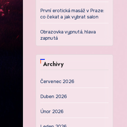
První erotická masáž v Praze:
co čekat a jak vybrat salon
Obrazovka vypnutá, hlava
zapnutá
Archivy
Červenec 2026
Duben 2026
Únor 2026
Leden 2026