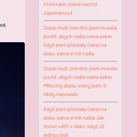
První ráno, které nechci
zapomenout
hod
,
Dopis muži, kterého jsem musela
pustit, abych našla sama sebe
:
Když jsem přestala čekat na
lásku, sama si mě našla
Dopis muži, kterého jsem musela
pustit, abych našla sama sebe
:
Milostný dopis, který jsem ti
nikdy neposlala
Když jsem přestala čekat na
lásku, sama si mě našla
:
Jak
znovu věřit v lásku, když už
jednou bolí