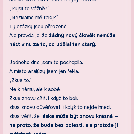
„Myslí to vážně?“
„Nezklame mě taky?“
Ty otázky jsou přirozené.
Ale pravda je, že
žádný nový člověk nemůže
nést vinu za to, co udělal ten starý.
Jednoho dne jsem to pochopila.
A místo analýzy jsem jen řekla:
„Zkus to.“
Ne k němu, ale k sobě.
Zkus znovu cítit, i když to bolí,
zkus znovu důvěřovat, i když to nejde hned,
zkus věřit, že
láska může být znovu krásná —
ne proto, že bude bez bolesti, ale protože ji