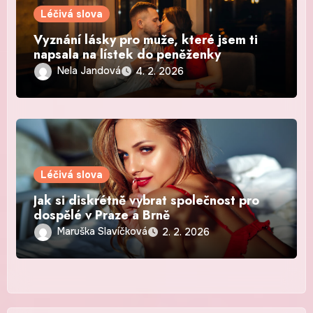
Léčivá slova
Vyznání lásky pro muže, které jsem ti
napsala na lístek do peněženky
Nela Jandová
4. 2. 2026
Léčivá slova
Jak si diskrétně vybrat společnost pro
dospělé v Praze a Brně
Maruška Slavíčková
2. 2. 2026