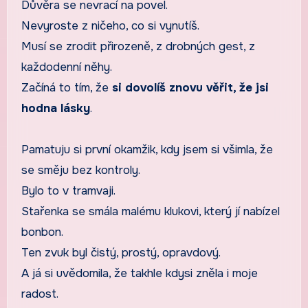
Důvěra se nevrací na povel.
Nevyroste z ničeho, co si vynutíš.
Musí se zrodit přirozeně, z drobných gest, z
každodenní něhy.
Začíná to tím, že
si dovolíš znovu věřit, že jsi
hodna lásky
.
Pamatuju si první okamžik, kdy jsem si všimla, že
se směju bez kontroly.
Bylo to v tramvaji.
Stařenka se smála malému klukovi, který jí nabízel
bonbon.
Ten zvuk byl čistý, prostý, opravdový.
A já si uvědomila, že takhle kdysi zněla i moje
radost.