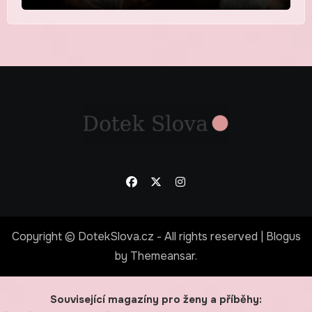
Copyright © DotekSlova.cz - All rights reserved
|
Blogus
by
Themeansar
.
Související magazíny pro ženy a příběhy: