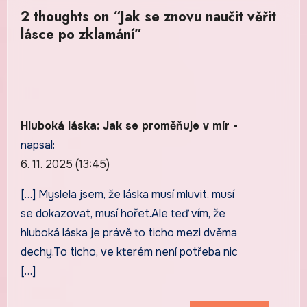
2 thoughts on “Jak se znovu naučit věřit
lásce po zklamání”
Hluboká láska: Jak se proměňuje v mír -
napsal:
6. 11. 2025 (13:45)
[…] Myslela jsem, že láska musí mluvit, musí
se dokazovat, musí hořet.Ale teď vím, že
hluboká láska je právě to ticho mezi dvěma
dechy.To ticho, ve kterém není potřeba nic
[…]