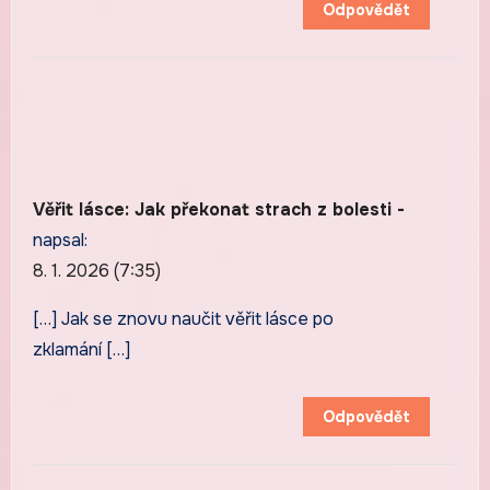
Odpovědět
Věřit lásce: Jak překonat strach z bolesti -
napsal:
8. 1. 2026 (7:35)
[…] Jak se znovu naučit věřit lásce po
zklamání […]
Odpovědět