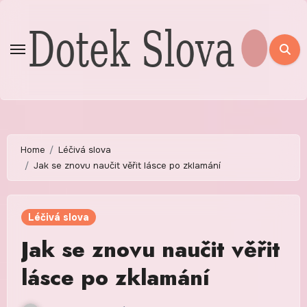
Skip
to
content
Home
Léčivá slova
Jak se znovu naučit věřit lásce po zklamání
Léčivá slova
Jak se znovu naučit věřit
lásce po zklamání