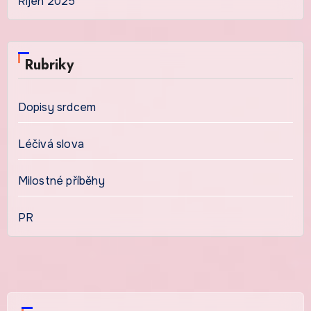
Říjen 2025
Rubriky
Dopisy srdcem
Léčivá slova
Milostné příběhy
PR