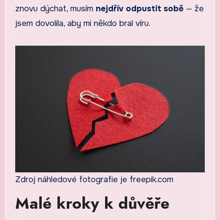
znovu dýchat, musím
nejdřív odpustit sobě
— že
jsem dovolila, aby mi někdo bral víru.
Zdroj náhledové fotografie je freepik.com
Malé kroky k důvěře