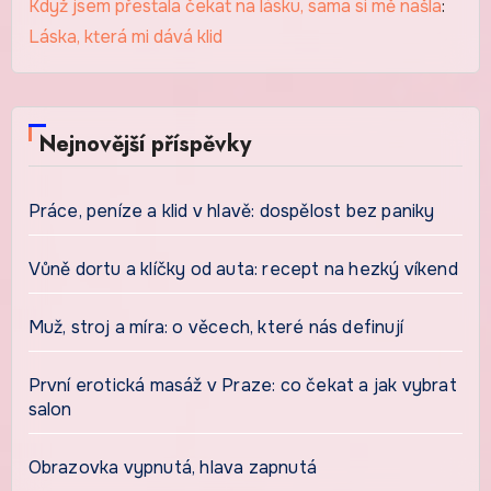
Když jsem přestala čekat na lásku, sama si mě našla
:
Láska, která mi dává klid
Nejnovější příspěvky
Práce, peníze a klid v hlavě: dospělost bez paniky
Vůně dortu a klíčky od auta: recept na hezký víkend
Muž, stroj a míra: o věcech, které nás definují
První erotická masáž v Praze: co čekat a jak vybrat
salon
Obrazovka vypnutá, hlava zapnutá