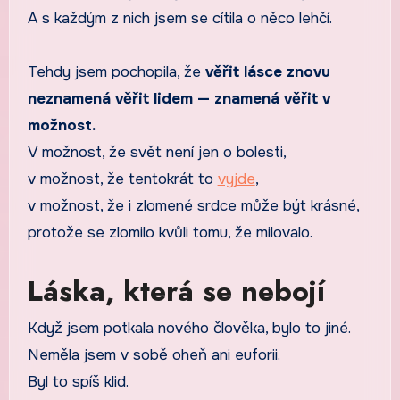
A s každým z nich jsem se cítila o něco lehčí.
Tehdy jsem pochopila, že
věřit lásce znovu
neznamená věřit lidem — znamená věřit v
možnost.
V možnost, že svět není jen o bolesti,
v možnost, že tentokrát to
vyjde
,
v možnost, že i zlomené srdce může být krásné,
protože se zlomilo kvůli tomu, že milovalo.
Láska, která se nebojí
Když jsem potkala nového člověka, bylo to jiné.
Neměla jsem v sobě oheň ani euforii.
Byl to spíš klid.