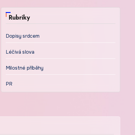
Rubriky
Dopisy srdcem
Léčivá slova
Milostné příběhy
PR