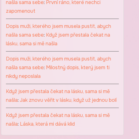
našla sama sebe
:
První ráno, které nechci
zapomenout
Dopis muži, kterého jsem musela pustit, abych
našla sama sebe
:
Když jsem přestala čekat na
lásku, sama si mě našla
Dopis muži, kterého jsem musela pustit, abych
našla sama sebe
:
Milostný dopis, který jsem ti
nikdy neposlala
Když jsem přestala čekat na lásku, sama si mě
našla
:
Jak znovu věřit v lásku, když už jednou bolí
Když jsem přestala čekat na lásku, sama si mě
našla
:
Láska, která mi dává klid