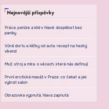
Nejnovější příspěvky
Práce, peníze a klid v hlavě: dospělost bez
paniky
Vůně dortu a klíčky od auta: recept na hezký
víkend
Muž, stroj a míra: o věcech, které nás definují
První erotická masáž v Praze: co čekat a jak
vybrat salon
Obrazovka vypnutá, hlava zapnutá