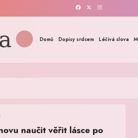
Domů
Dopisy srdcem
Léčivá slova
M
novu naučit věřit lásce po