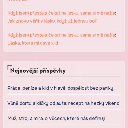
Když jsem přestala čekat na lásku, sama si mě našla
:
Jak znovu věřit v lásku, když už jednou bolí
Když jsem přestala čekat na lásku, sama si mě našla
:
Láska, která mi dává klid
Nejnovější příspěvky
Práce, peníze a klid v hlavě: dospělost bez paniky
Vůně dortu a klíčky od auta: recept na hezký víkend
Muž, stroj a míra: o věcech, které nás definují