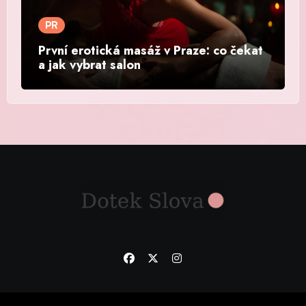
PR
První erotická masáž v Praze: co čekat
a jak vybrat salon