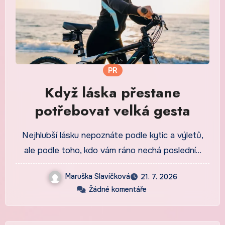
PR
Když láska přestane
potřebovat velká gesta
Nejhlubší lásku nepoznáte podle kytic a výletů,
ale podle toho, kdo vám ráno nechá poslední…
Maruška Slavíčková
21. 7. 2026
Žádné komentáře