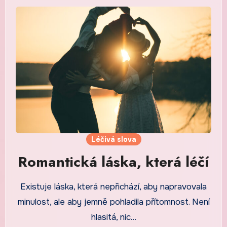
Léčivá slova
Romantická láska, která léčí
Existuje láska, která nepřichází, aby napravovala
minulost, ale aby jemně pohladila přítomnost. Není
hlasitá, nic…