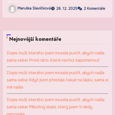
Maruška Slavíčková
26. 12. 2025
2 Komentáře
Nejnovější komentáře
Dopis muži, kterého jsem musela pustit, abych našla
sama sebe
:
První ráno, které nechci zapomenout
Dopis muži, kterého jsem musela pustit, abych našla
sama sebe
:
Když jsem přestala čekat na lásku, sama si
mě našla
Dopis muži, kterého jsem musela pustit, abych našla
sama sebe
:
Milostný dopis, který jsem ti nikdy
neposlala