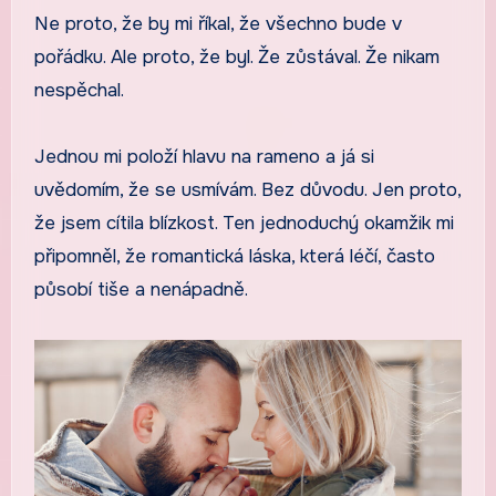
Ne proto, že by mi říkal, že všechno bude v
pořádku. Ale proto, že byl. Že zůstával. Že nikam
nespěchal.
Jednou mi položí hlavu na rameno a já si
uvědomím, že se usmívám. Bez důvodu. Jen proto,
že jsem cítila blízkost. Ten jednoduchý okamžik mi
připomněl, že romantická láska, která léčí, často
působí tiše a nenápadně.