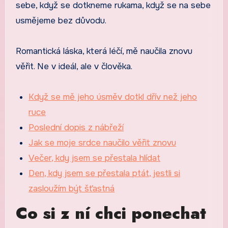
sebe, když se dotkneme rukama, když se na sebe
usmějeme bez důvodu.
Romantická láska, která léčí, mě naučila znovu
věřit. Ne v ideál, ale v člověka.
Když se mě jeho úsměv dotkl dřív než jeho
ruce
Poslední dopis z nábřeží
Jak se moje srdce naučilo věřit znovu
Večer, kdy jsem se přestala hlídat
Den, kdy jsem se přestala ptát, jestli si
zasloužím být šťastná
Co si z ní chci ponechat