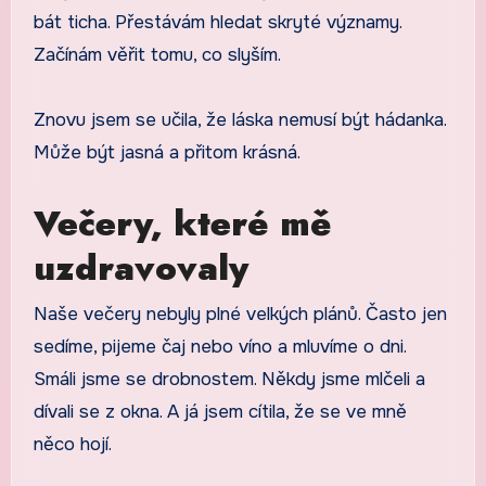
bát ticha. Přestávám hledat skryté významy.
Začínám věřit tomu, co slyším.
Znovu jsem se učila, že láska nemusí být hádanka.
Může být jasná a přitom krásná.
Večery, které mě
uzdravovaly
Naše večery nebyly plné velkých plánů. Často jen
sedíme, pijeme čaj nebo víno a mluvíme o dni.
Smáli jsme se drobnostem. Někdy jsme mlčeli a
dívali se z okna. A já jsem cítila, že se ve mně
něco hojí.