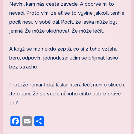
Nevím, kam nás cesta zavede. A poprvé mi to
nevadí. Proto vím, že ať se to vyvine jakkoli, tenhle
pocit nesu v sobě dál. Pocit, že láska může být
jemná. Že může uklidňovat. Že může léčit.
A když se mě někdo zeptá, co si z toho vztahu
beru, odpovím jednoduše: učím se přijímat lásku
bez strachu.
Protože romantická láska, která léčí, není o slibech.
Je o tom, že se vedle někoho cítíte dobře právě
teď.
Facebook
Email
Share