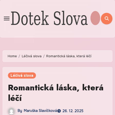
Skip
to
content
Home
Léčivá slova
Romantická láska, která léčí
Léčivá slova
Romantická láska, která
léčí
By
Maruška Slavíčková
26. 12. 2025