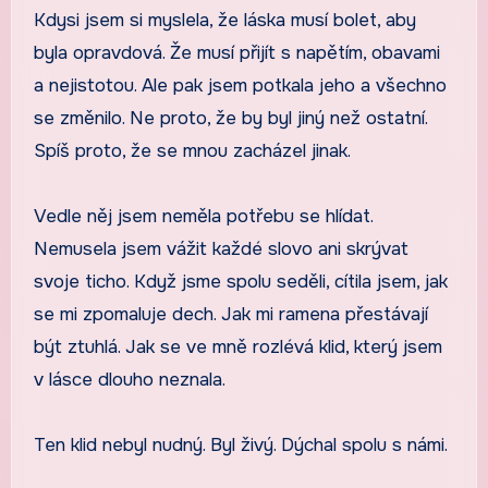
Kdysi jsem si myslela, že láska musí bolet, aby
byla opravdová. Že musí přijít s napětím, obavami
a nejistotou. Ale pak jsem potkala jeho a všechno
se změnilo. Ne proto, že by byl jiný než ostatní.
Spíš proto, že se mnou zacházel jinak.
Vedle něj jsem neměla potřebu se hlídat.
Nemusela jsem vážit každé slovo ani skrývat
svoje ticho. Když jsme spolu seděli, cítila jsem, jak
se mi zpomaluje dech. Jak mi ramena přestávají
být ztuhlá. Jak se ve mně rozlévá klid, který jsem
v lásce dlouho neznala.
Ten klid nebyl nudný. Byl živý. Dýchal spolu s námi.