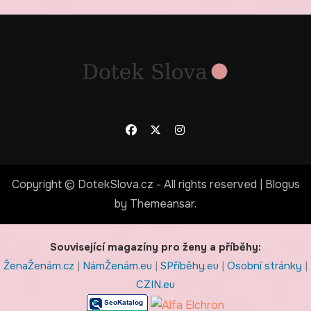
Copyright © DotekSlova.cz - All rights reserved
|
Blogus
by
Themeansar
.
Související magazíny pro ženy a příběhy:
ŽenaŽenám.cz
|
NámŽenám.eu
|
SPříběhy.eu
|
Osobní stránky
|
CZIN.eu