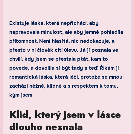
Existuje láska, která nepřichází, aby
napravovala minulost, ale aby jemně pohladila
přítomnost. Není hlasitá, nic nedokazuje, a
přesto v ní člověk cítí úlevu. Já ji poznala ve
chvíli, kdy jsem se přestala ptát, kam to
povede, a dovolila si být tady a teď. Říkám jí
romantická láska, která léčí, protože se mnou
zachází něžně, klidně a s respektem k tomu,
kým jsem.
Klid, který jsem v lásce
dlouho neznala