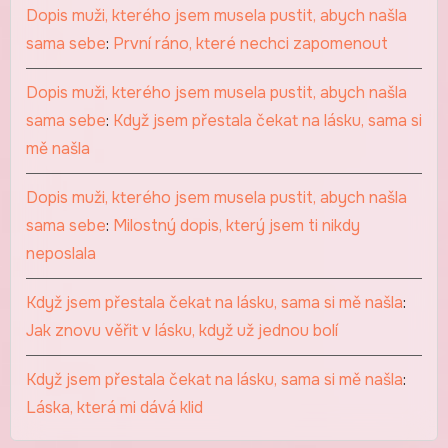
Dopis muži, kterého jsem musela pustit, abych našla
sama sebe
:
První ráno, které nechci zapomenout
Dopis muži, kterého jsem musela pustit, abych našla
sama sebe
:
Když jsem přestala čekat na lásku, sama si
mě našla
Dopis muži, kterého jsem musela pustit, abych našla
sama sebe
:
Milostný dopis, který jsem ti nikdy
neposlala
Když jsem přestala čekat na lásku, sama si mě našla
:
Jak znovu věřit v lásku, když už jednou bolí
Když jsem přestala čekat na lásku, sama si mě našla
:
Láska, která mi dává klid