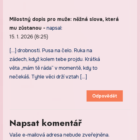
Milostný dopis pro muže: něžná slova, která
mu zůstanou -
napsal:
15. 1. 2026 (8:25)
[…] drobnosti. Pusa na čelo. Ruka na
zádech, když kolem tebe projdu. Krátká
věta „mám tě ráda“ v momentě, kdy to
nečekáš. Tyhle věci drží vztah […]
Odpovědět
Napsat komentář
Vaše e-mailová adresa nebude zveřejněna.