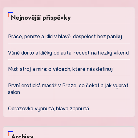
Nejnovější příspěvky
Práce, peníze a klid v hlavě: dospělost bez paniky
Vůně dortu a klíčky od auta: recept na hezký víkend
Muž, stroj a míra: o věcech, které nás definují
První erotická masáž v Praze: co čekat a jak vybrat
salon
Obrazovka vypnutá, hlava zapnutá
Archivy