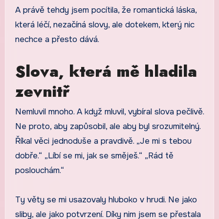
A právě tehdy jsem pocítila, že romantická láska,
která léčí, nezačíná slovy, ale dotekem, který nic
nechce a přesto dává.
Slova, která mě hladila
zevnitř
Nemluvil mnoho. A když mluvil, vybíral slova pečlivě.
Ne proto, aby zapůsobil, ale aby byl srozumitelný.
Říkal věci jednoduše a pravdivě. „Je mi s tebou
dobře.“ „Líbí se mi, jak se směješ.“ „Rád tě
poslouchám.“
Ty věty se mi usazovaly hluboko v hrudi. Ne jako
sliby, ale jako potvrzení. Díky nim jsem se přestala