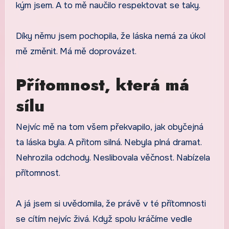
kým jsem. A to mě naučilo respektovat se taky.
Díky němu jsem pochopila, že láska nemá za úkol
mě změnit. Má mě doprovázet.
Přítomnost, která má
sílu
Nejvíc mě na tom všem překvapilo, jak obyčejná
ta láska byla. A přitom silná. Nebyla plná dramat.
Nehrozila odchody. Neslibovala věčnost. Nabízela
přítomnost.
A já jsem si uvědomila, že právě v té přítomnosti
se cítím nejvíc živá. Když spolu kráčíme vedle