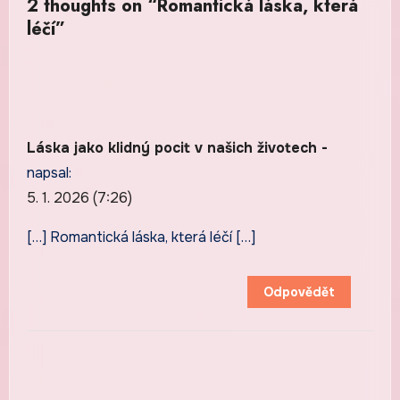
2 thoughts on “Romantická láska, která
léčí”
Láska jako klidný pocit v našich životech -
napsal:
5. 1. 2026 (7:26)
[…] Romantická láska, která léčí […]
Odpovědět