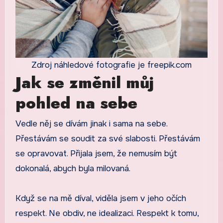
Zdroj náhledové fotografie je freepik.com
Jak se změnil můj
pohled na sebe
Vedle něj se dívám jinak i sama na sebe.
Přestávám se soudit za své slabosti. Přestávám
se opravovat. Přijala jsem, že nemusím být
dokonalá, abych byla milovaná.
Když se na mě díval, viděla jsem v jeho očích
respekt. Ne obdiv, ne idealizaci. Respekt k tomu,