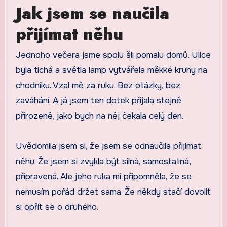
Jak jsem se naučila
přijímat něhu
Jednoho večera jsme spolu šli pomalu domů. Ulice
byla tichá a světla lamp vytvářela měkké kruhy na
chodníku. Vzal mě za ruku. Bez otázky, bez
zaváhání. A já jsem ten dotek přijala stejně
přirozeně, jako bych na něj čekala celý den.
Uvědomila jsem si, že jsem se odnaučila přijímat
něhu. Že jsem si zvykla být silná, samostatná,
připravená. Ale jeho ruka mi připomněla, že se
nemusím pořád držet sama. Že někdy stačí dovolit
si opřít se o druhého.