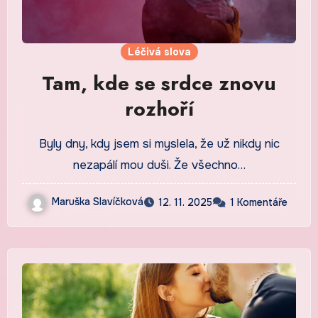
Léčivá slova
Tam, kde se srdce znovu
rozhoří
Byly dny, kdy jsem si myslela, že už nikdy nic
nezapálí mou duši. Že všechno…
Maruška Slavíčková
12. 11. 2025
1 Komentáře