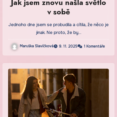
Jak jsem znovu našla světlo
v sobě
Jednoho dne jsem se probudila a cítila, že něco je
jinak. Ne proto, že by…
Maruška Slavíčková
9. 11. 2025
1 Komentáře