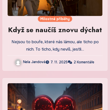
Milostné příběhy
Když se naučíš znovu dýchat
Nejsou to bouře, které nás lámou, ale ticho po
nich. To ticho, kdy nevíš, jestli…
Nela Jandová
7. 11. 2025
2 Komentáře