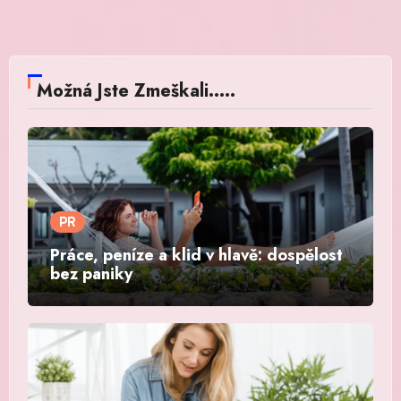
Možná Jste Zmeškali.....
PR
Práce, peníze a klid v hlavě: dospělost
bez paniky