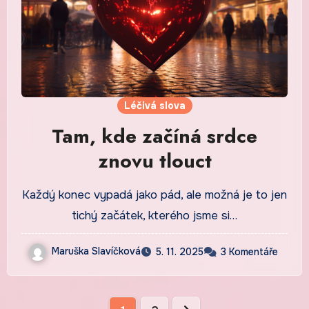
Léčivá slova
Tam, kde začíná srdce
znovu tlouct
Každý konec vypadá jako pád, ale možná je to jen
tichý začátek, kterého jsme si…
Maruška Slavíčková
5. 11. 2025
3 Komentáře