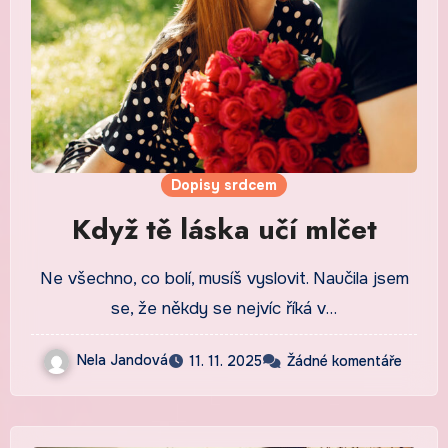
Dopisy srdcem
Když tě láska učí mlčet
Ne všechno, co bolí, musíš vyslovit. Naučila jsem
se, že někdy se nejvíc říká v…
Nela Jandová
11. 11. 2025
Žádné komentáře