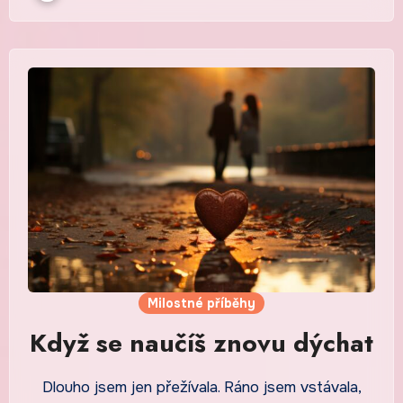
Milostné příběhy
Když se naučíš znovu dýchat
Dlouho jsem jen přežívala. Ráno jsem vstávala,