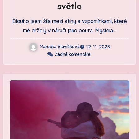
světle
Dlouho jsem žila mezi stíny a vzpomínkami, které
mě držely v náruči jako pouta. Myslela…
Maruška Slavíčková
12. 11. 2025
Žádné komentáře