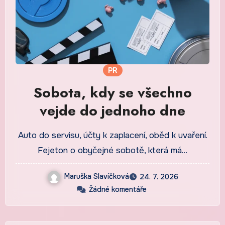
PR
Sobota, kdy se všechno
vejde do jednoho dne
Auto do servisu, účty k zaplacení, oběd k uvaření.
Fejeton o obyčejné sobotě, která má…
Maruška Slavíčková
24. 7. 2026
Žádné komentáře