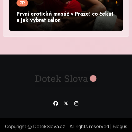
PR
První erotická masáž v Praze: co čekat
a jak vybrat salon
Copyright © DotekSlova.cz - All rights reserved
|
Blogus