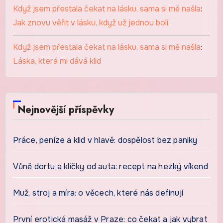
Když jsem přestala čekat na lásku, sama si mě našla
:
Jak znovu věřit v lásku, když už jednou bolí
Když jsem přestala čekat na lásku, sama si mě našla
:
Láska, která mi dává klid
Nejnovější příspěvky
Práce, peníze a klid v hlavě: dospělost bez paniky
Vůně dortu a klíčky od auta: recept na hezký víkend
Muž, stroj a míra: o věcech, které nás definují
První erotická masáž v Praze: co čekat a jak vybrat