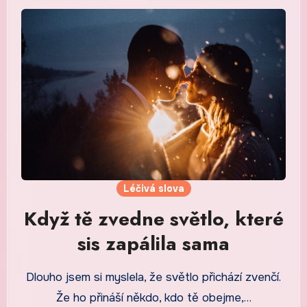
Léčivá slova
Když tě zvedne světlo, které
sis zapálila sama
Dlouho jsem si myslela, že světlo přichází zvenčí.
Že ho přináší někdo, kdo tě obejme,…