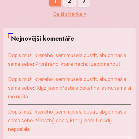
Stránkování
1
2
příspěvků
Další stránka »
Nejnovější komentáře
Dopis muži, kterého jsem musela pustit, abych našla
sama sebe
:
První ráno, které nechci zapomenout
Dopis muži, kterého jsem musela pustit, abych našla
sama sebe
:
Když jsem přestala čekat na lásku, sama si
mě našla
Dopis muži, kterého jsem musela pustit, abych našla
sama sebe
:
Milostný dopis, který jsem ti nikdy
neposlala