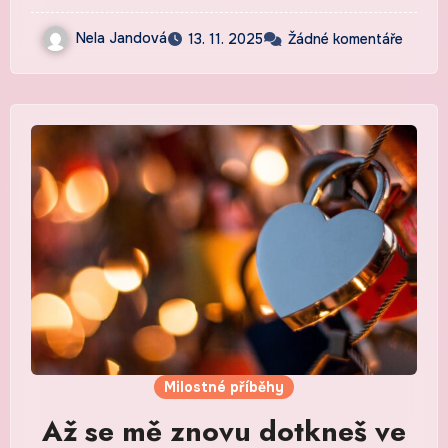
Nela Jandová
13. 11. 2025
Žádné komentáře
Milostné příběhy
Až se mě znovu dotkneš ve