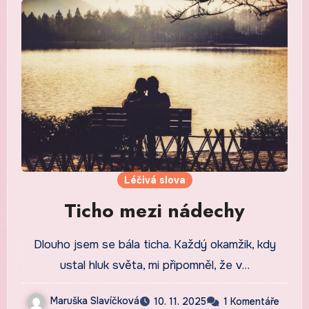
Léčivá slova
Ticho mezi nádechy
Dlouho jsem se bála ticha. Každý okamžik, kdy
ustal hluk světa, mi připomněl, že v…
Maruška Slavíčková
10. 11. 2025
1 Komentáře