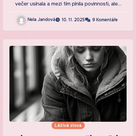
večer usínala a mezi tím plnila povinnosti, ale…
Nela Jandová
10. 11. 2025
9 Komentáře
Léčivá slova