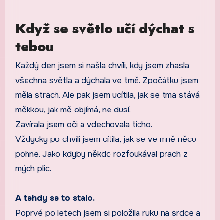
Když se světlo učí dýchat s
tebou
Každý den jsem si našla chvíli, kdy jsem zhasla
všechna světla a dýchala ve tmě. Zpočátku jsem
měla strach. Ale pak jsem ucítila, jak se tma stává
měkkou, jak mě objímá, ne dusí.
Zavírala jsem oči a vdechovala ticho.
Vždycky po chvíli jsem cítila, jak se ve mně něco
pohne. Jako kdyby někdo rozfoukával prach z
mých plic.
A tehdy se to stalo.
Poprvé po letech jsem si položila ruku na srdce a