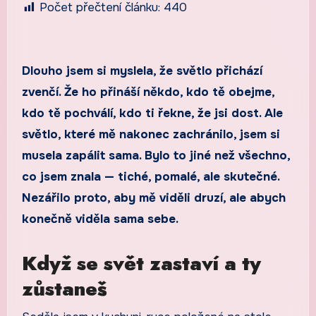
Počet přečtení článku:
440
Dlouho jsem si myslela, že světlo přichází
zvenčí. Že ho přináší někdo, kdo tě obejme,
kdo tě pochválí, kdo ti řekne, že jsi dost. Ale
světlo, které mě nakonec zachránilo, jsem si
musela zapálit sama. Bylo to jiné než všechno,
co jsem znala — tiché, pomalé, ale skutečné.
Nezářilo proto, aby mě viděli druzí, ale abych
konečně viděla sama sebe.
Když se svět zastaví a ty
zůstaneš