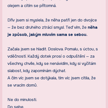
olejem a cítím se přítomná.
Dřív jsem si myslela, že něha patří jen do dvojice
— že bez druhého ztrácí smysl. Teď vím, že
něha
je způsob, jakým mluvím sama se sebou.
Začala jsem se hladit. Doslova. Pomalu, s úctou, s
vděčností. Každý dotek prosí o odpuštění — za
všechny chvíle, kdy se nenávidím, kdy si vyčítám
slabost, kdy zapomínám dýchat.
A čím víc jsem se dotýkala, tím víc jsem cítila, že
se vracím domů.
Ne do minulosti.
Do sebe.