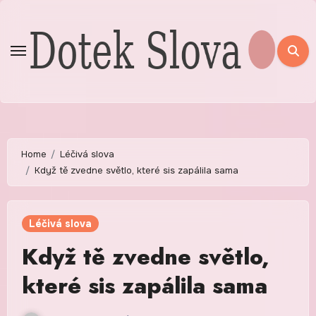
Skip
to
content
Home
Léčivá slova
Když tě zvedne světlo, které sis zapálila sama
Léčivá slova
Když tě zvedne světlo,
které sis zapálila sama