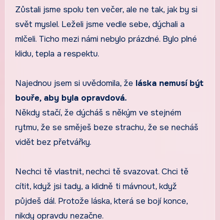
Zůstali jsme spolu ten večer, ale ne tak, jak by si
svět myslel. Leželi jsme vedle sebe, dýchali a
mlčeli. Ticho mezi námi nebylo prázdné. Bylo plné
klidu, tepla a respektu.
Najednou jsem si uvědomila, že
láska nemusí být
bouře, aby byla opravdová.
Někdy stačí, že dýcháš s někým ve stejném
rytmu, že se směješ beze strachu, že se necháš
vidět bez přetvářky.
Nechci tě vlastnit, nechci tě svazovat. Chci tě
cítit, když jsi tady, a klidně ti mávnout, když
půjdeš dál. Protože láska, která se bojí konce,
nikdy opravdu nezačne.