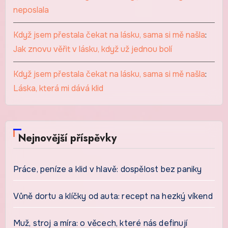
neposlala
Když jsem přestala čekat na lásku, sama si mě našla
:
Jak znovu věřit v lásku, když už jednou bolí
Když jsem přestala čekat na lásku, sama si mě našla
:
Láska, která mi dává klid
Nejnovější příspěvky
Práce, peníze a klid v hlavě: dospělost bez paniky
Vůně dortu a klíčky od auta: recept na hezký víkend
Muž, stroj a míra: o věcech, které nás definují