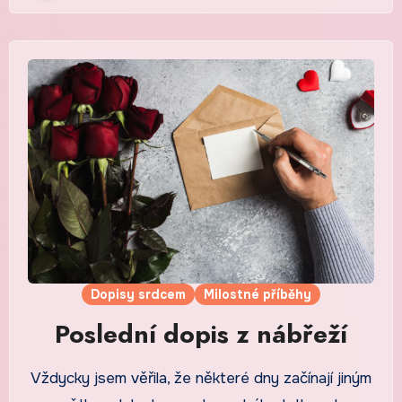
Dopisy srdcem
Milostné příběhy
Poslední dopis z nábřeží
Vždycky jsem věřila, že některé dny začínají jiným