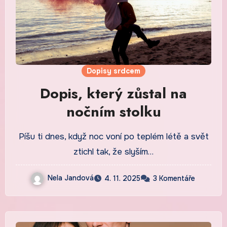
Dopisy srdcem
Dopis, který zůstal na
nočním stolku
Píšu ti dnes, když noc voní po teplém létě a svět
ztichl tak, že slyším…
Nela Jandová
4. 11. 2025
3 Komentáře