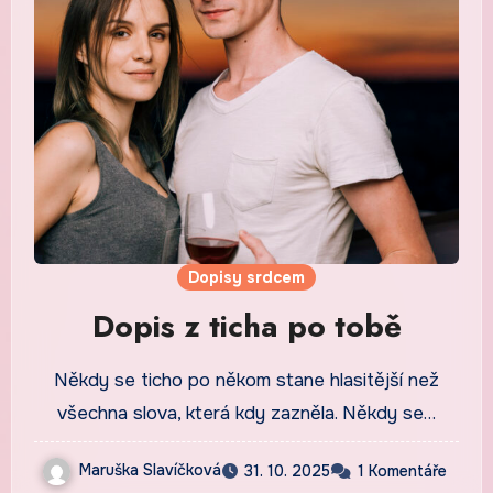
Dopisy srdcem
Dopis z ticha po tobě
Někdy se ticho po někom stane hlasitější než
všechna slova, která kdy zazněla. Někdy se…
Maruška Slavíčková
31. 10. 2025
1 Komentáře