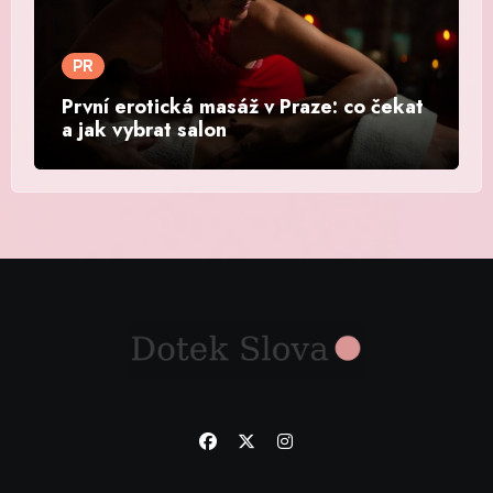
PR
První erotická masáž v Praze: co čekat
a jak vybrat salon