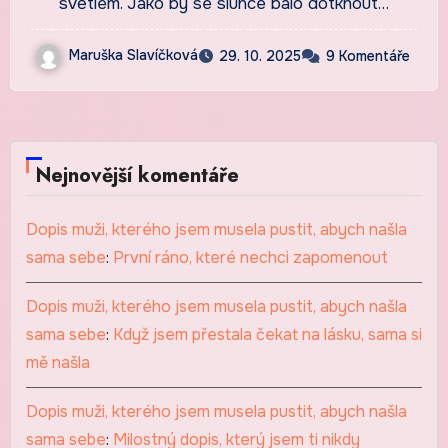
světlem. Jako by se slunce bálo dotknout…
Maruška Slavíčková
29. 10. 2025
9 Komentáře
Nejnovější komentáře
Dopis muži, kterého jsem musela pustit, abych našla
sama sebe
:
První ráno, které nechci zapomenout
Dopis muži, kterého jsem musela pustit, abych našla
sama sebe
:
Když jsem přestala čekat na lásku, sama si
mě našla
Dopis muži, kterého jsem musela pustit, abych našla
sama sebe
:
Milostný dopis, který jsem ti nikdy