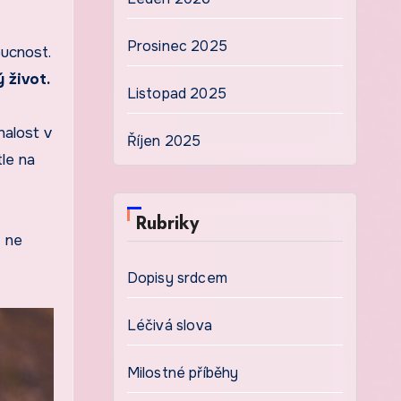
Prosinec 2025
oucnost.
 život.
Listopad 2025
nalost v
Říjen 2025
tle na
Rubriky
— ne
Dopisy srdcem
Léčivá slova
Milostné příběhy