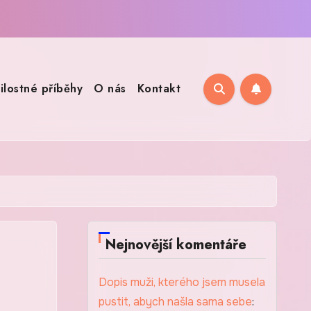
ilostné příběhy
O nás
Kontakt
Nejnovější komentáře
Dopis muži, kterého jsem musela
pustit, abych našla sama sebe
: