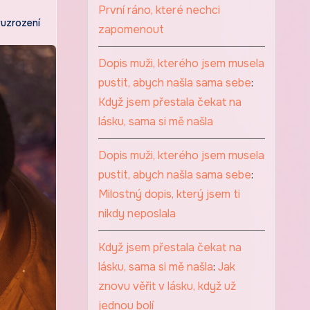
První ráno, které nechci
uzrození
zapomenout
Dopis muži, kterého jsem musela
pustit, abych našla sama sebe
:
Když jsem přestala čekat na
lásku, sama si mě našla
Dopis muži, kterého jsem musela
pustit, abych našla sama sebe
:
Milostný dopis, který jsem ti
nikdy neposlala
Když jsem přestala čekat na
lásku, sama si mě našla
:
Jak
znovu věřit v lásku, když už
jednou bolí