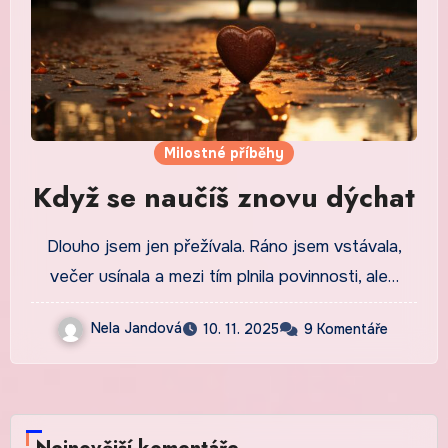
Milostné příběhy
Když se naučíš znovu dýchat
Dlouho jsem jen přežívala. Ráno jsem vstávala,
večer usínala a mezi tím plnila povinnosti, ale…
Nela Jandová
10. 11. 2025
9 Komentáře