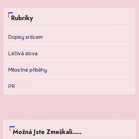
Rubriky
Dopisy srdcem
Léčivá slova
Milostné příběhy
PR
Možná Jste Zmeškali.....