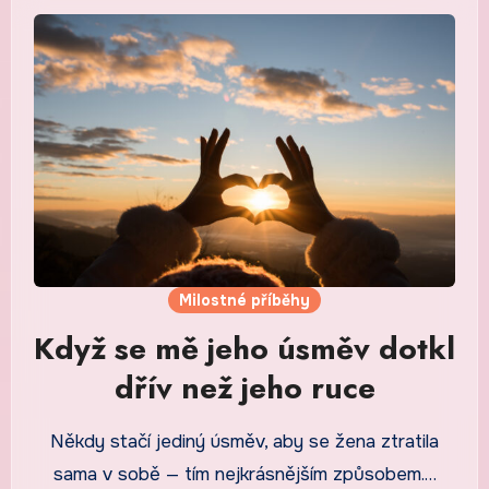
Milostné příběhy
Když se mě jeho úsměv dotkl
dřív než jeho ruce
Někdy stačí jediný úsměv, aby se žena ztratila
sama v sobě — tím nejkrásnějším způsobem.…