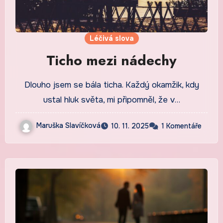
Léčivá slova
Ticho mezi nádechy
Dlouho jsem se bála ticha. Každý okamžik, kdy
ustal hluk světa, mi připomněl, že v…
Maruška Slavíčková
10. 11. 2025
1 Komentáře