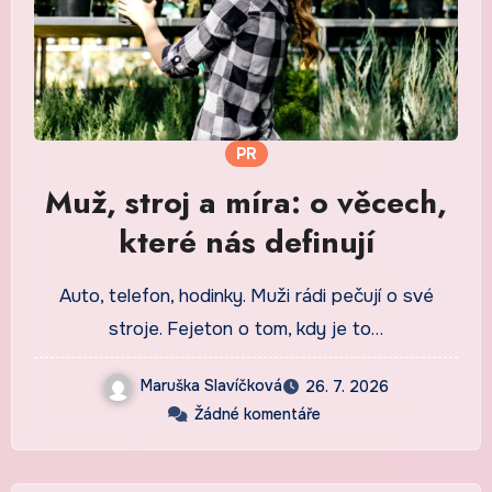
PR
Muž, stroj a míra: o věcech,
které nás definují
Auto, telefon, hodinky. Muži rádi pečují o své
stroje. Fejeton o tom, kdy je to…
Maruška Slavíčková
26. 7. 2026
Žádné komentáře