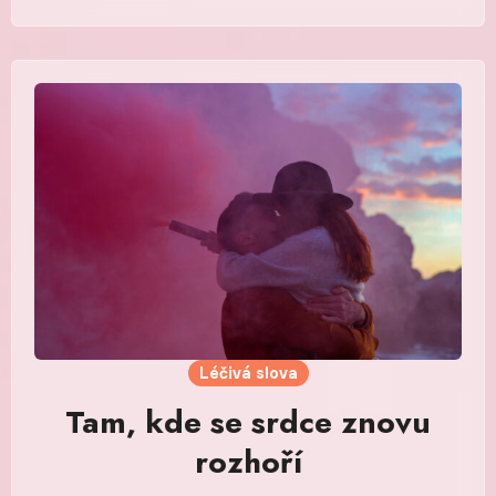
Léčivá slova
Tam, kde se srdce znovu
rozhoří