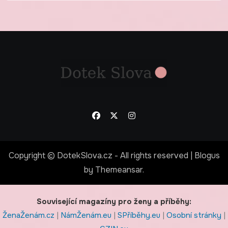
Copyright © DotekSlova.cz - All rights reserved
|
Blogus
by
Themeansar
.
Související magazíny pro ženy a příběhy:
ŽenaŽenám.cz
|
NámŽenám.eu
|
SPříběhy.eu
|
Osobní stránky
|