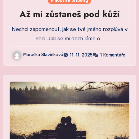
Milostné příběhy
Až mi zůstaneš pod kůží
Nechci zapomenout, jak se tvé jméno rozplývá v
noci. Jak se mi dech láme o…
Maruška Slavíčková
11. 11. 2025
1 Komentáře