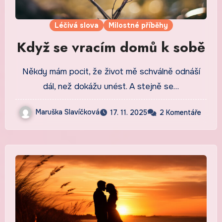
Léčivá slova
Milostné příběhy
Když se vracím domů k sobě
Někdy mám pocit, že život mě schválně odnáší
dál, než dokážu unést. A stejně se…
Maruška Slavíčková
17. 11. 2025
2 Komentáře