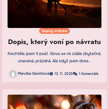
Dopisy srdcem
Dopis, který voní po návratu
Nechtěla jsem ti psát. Slova se mi zdála zbytečná,
unavená, prázdná. Ale když jsem dnes…
Maruška Slavíčková
13. 11. 2025
1 Komentáře