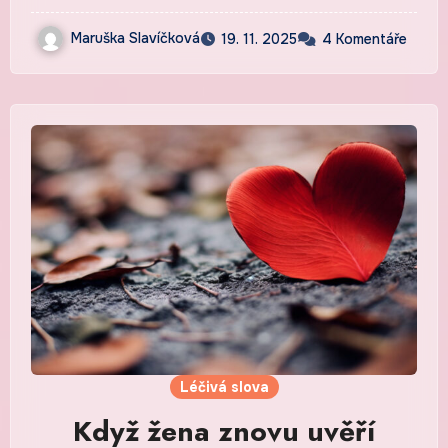
Maruška Slavíčková
19. 11. 2025
4 Komentáře
Léčivá slova
Když žena znovu uvěří