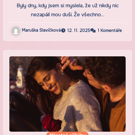
Byly dny, kdy jsem si myslela, že už nikdy nic
nezapálí mou duši. Že všechno…
Maruška Slavíčková
12. 11. 2025
1 Komentáře