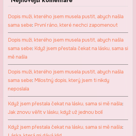
Nejnovější komentáře
Dopis muži, kterého jsem musela pustit, abych našla
sama sebe
:
První ráno, které nechci zapomenout
Dopis muži, kterého jsem musela pustit, abych našla
sama sebe
:
Když jsem přestala čekat na lásku, sama si
mě našla
Dopis muži, kterého jsem musela pustit, abych našla
sama sebe
:
Milostný dopis, který jsem ti nikdy
neposlala
Když jsem přestala čekat na lásku, sama si mě našla
:
Jak znovu věřit v lásku, když už jednou bolí
Když jsem přestala čekat na lásku, sama si mě našla
:
Láska, která mi dává klid