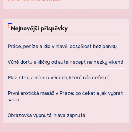
Nejnovější příspěvky
Práce, peníze a klid v hlavě: dospělost bez paniky
Vůně dortu a klíčky od auta: recept na hezký víkend
Muž, stroj a míra: o věcech, které nás definují
První erotická masáž v Praze: co čekat a jak vybrat
salon
Obrazovka vypnutá, hlava zapnutá