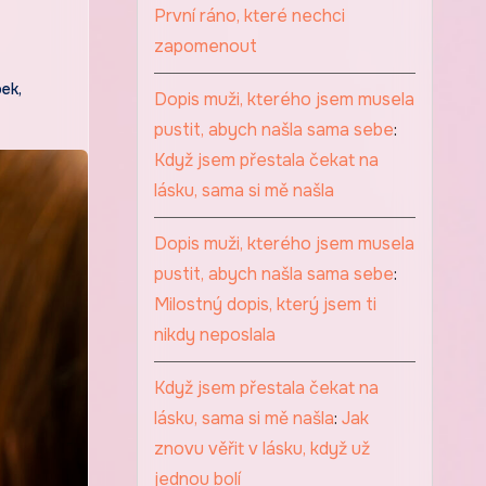
První ráno, které nechci
zapomenout
bek
,
Dopis muži, kterého jsem musela
pustit, abych našla sama sebe
:
Když jsem přestala čekat na
lásku, sama si mě našla
Dopis muži, kterého jsem musela
pustit, abych našla sama sebe
:
Milostný dopis, který jsem ti
nikdy neposlala
Když jsem přestala čekat na
lásku, sama si mě našla
:
Jak
znovu věřit v lásku, když už
jednou bolí