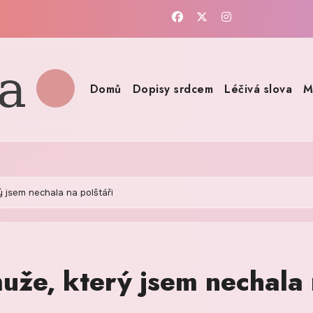
Domů
Dopisy srdcem
Léčivá slova
M
ý jsem nechala na polštáři
uže, který jsem nechala