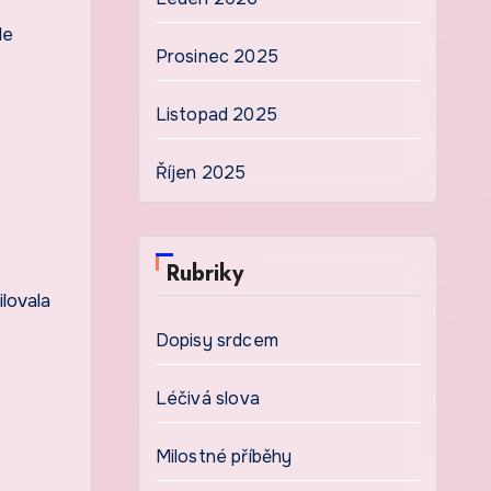
le
Prosinec 2025
Listopad 2025
Říjen 2025
Rubriky
lovala
Dopisy srdcem
Léčivá slova
Milostné příběhy