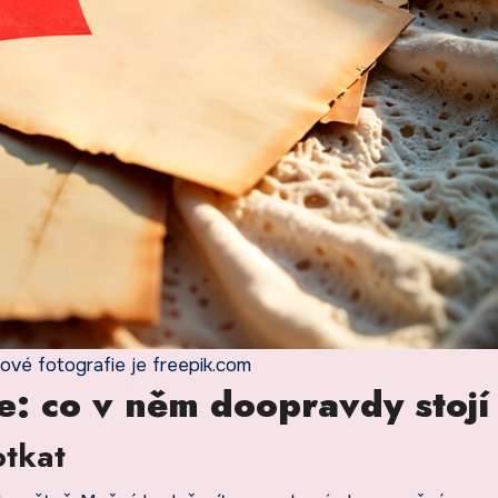
ové fotografie je freepik.com
e: co v něm doopravdy stojí
otkat