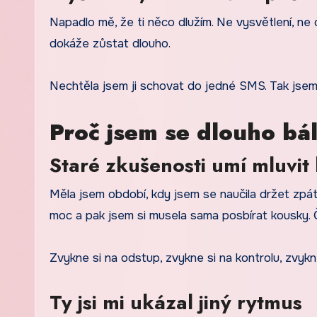
Napadlo mě, že ti něco dlužím. Ne vysvětlení, ne o
dokáže zůstat dlouho.
Nechtěla jsem ji schovat do jedné SMS. Tak jsem 
Proč jsem se dlouho bál
Staré zkušenosti umí mluvit 
Měla jsem období, kdy jsem se naučila držet zpát
moc a pak jsem si musela sama posbírat kousky. Č
Zvykne si na odstup, zvykne si na kontrolu, zvyk
Ty jsi mi ukázal jiný rytmus