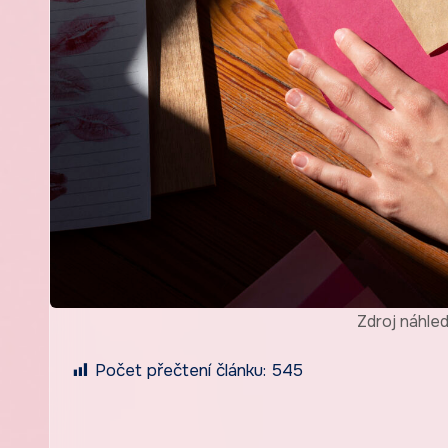
Zdroj náhle
Počet přečtení článku:
545