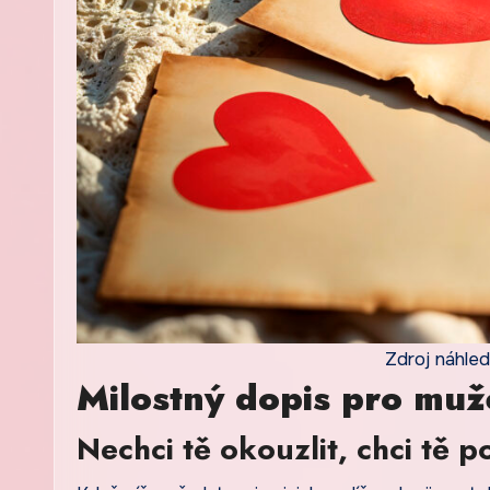
Zdroj náhled
Milostný dopis pro muž
Nechci tě okouzlit, chci tě p