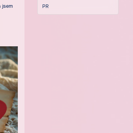
a jsem
PR