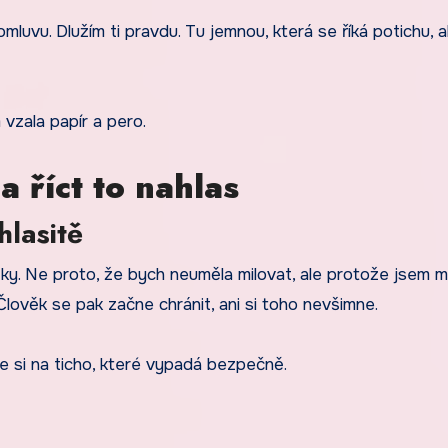
mluvu. Dlužím ti pravdu. Tu jemnou, která se říká potichu, a
vzala papír a pero.
a říct to nahlas
hlasitě
ky. Ne proto, že bych neuměla milovat, ale protože jsem mi
lověk se pak začne chránit, ani si toho nevšimne.
ne si na ticho, které vypadá bezpečně.