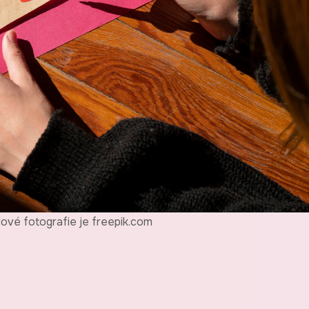
dové fotografie je freepik.com