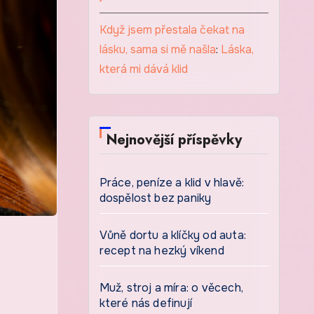
Když jsem přestala čekat na
lásku, sama si mě našla
:
Láska,
která mi dává klid
Nejnovější příspěvky
Práce, peníze a klid v hlavě:
dospělost bez paniky
Vůně dortu a klíčky od auta:
recept na hezký víkend
Muž, stroj a míra: o věcech,
které nás definují