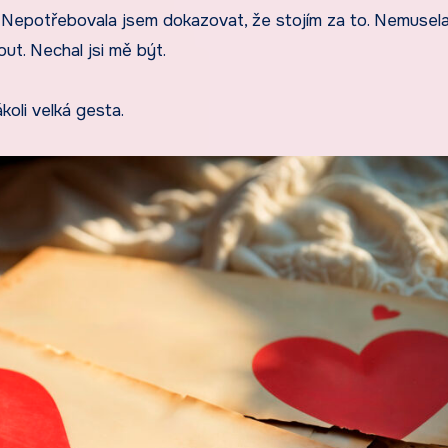
. Nepotřebovala jsem dokazovat, že stojím za to. Nemusel
ut. Nechal jsi mě být.
koli velká gesta.