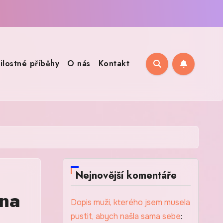
ilostné příběhy
O nás
Kontakt
Nejnovější komentáře
 na
Dopis muži, kterého jsem musela
pustit, abych našla sama sebe
: